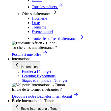
Tous les métiers
Offres d'alternance
Hôtellerie
Luxe
Tourisme
Évènementiel
Toutes les offres d’alternance
Tu cherches une alternance ?
Postule à une offre
International
International
Étudier à l'étranger
Learning Expeditions
Stages et emplois à l’étranger
Envie de te former à l'étranger ?
Découvre notre Bachelor International
École Internationale Tunon
École Internationale Tunon