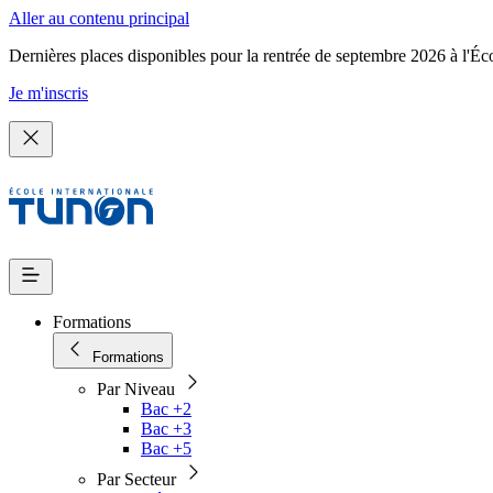
Aller au contenu principal
Dernières places disponibles pour la rentrée de septembre 2026 à l'Éc
Je m'inscris
Formations
Formations
Par Niveau
Bac +2
Bac +3
Bac +5
Par Secteur