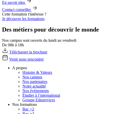
En savoir plus
Contact conseiller
Cette formation t'intéresse ?
Je découvre les formations
Des métiers pour découvrir le monde
Nos campus sont ouverts du lundi au vendredi
De 08h à 18h
Télécharger la brochure
Venir nous rencontrer
A propos
Histoire & Valeurs
Nos campus
Nos partenaires
Notre actualité
Nos événements
Étudier à l’international
Groupe Eduservices
Nos formations
Bac +2
Bac +3