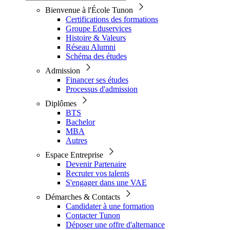
Bienvenue à l'École Tunon
Certifications des formations
Groupe Eduservices
Histoire & Valeurs
Réseau Alumni
Schéma des études
Admission
Financer ses études
Processus d'admission
Diplômes
BTS
Bachelor
MBA
Autres
Espace Entreprise
Devenir Partenaire
Recruter vos talents
S'engager dans une VAE
Démarches & Contacts
Candidater à une formation
Contacter Tunon
Déposer une offre d'alternance