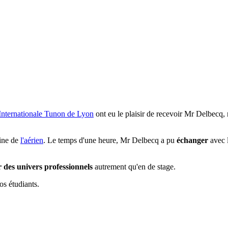
Internationale Tunon de Lyon
ont eu le plaisir de recevoir Mr Delbecq, 
ine de
l'aérien
. Le temps d'une heure, Mr Delbecq a pu
échanger
avec l
 des univers professionnels
autrement qu'en de stage.
os étudiants.