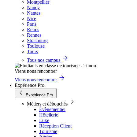
Montpellier
Nancy
Nantes
Nice
Paris
Reims
Rennes
Strasbourg
Toulouse
Tours
Tous nos campus
Viens nous rencontrer
Viens nous rencontrer
Expérience Pro.
Expérience Pro.
Métiers et débouchés
Évènementiel
Hôtellerie
Luxe
Réception Client
Tourisme
Aérien