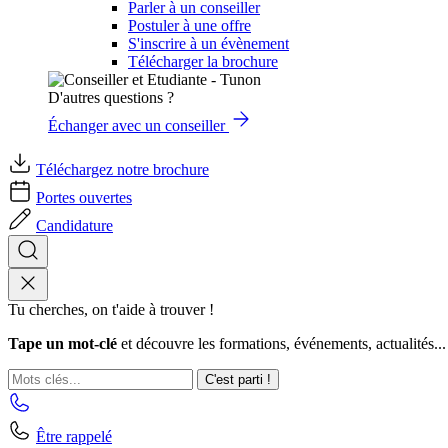
Parler à un conseiller
Postuler à une offre
S'inscrire à un évènement
Télécharger la brochure
D'autres questions ?
Échanger avec un conseiller
Téléchargez notre brochure
Portes ouvertes
Candidature
Tu cherches, on t'aide à trouver !
Tape un mot-clé
et découvre les formations, événements, actualités...
C'est parti !
Être rappelé