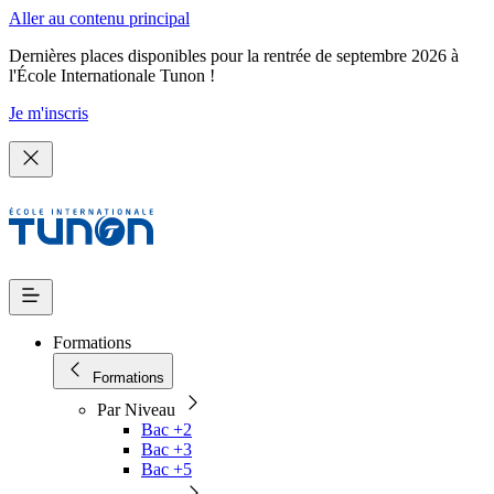
Aller au contenu principal
Dernières places disponibles pour la rentrée de septembre 2026 à
l'École Internationale Tunon !
Je m'inscris
Formations
Formations
Par Niveau
Bac +2
Bac +3
Bac +5