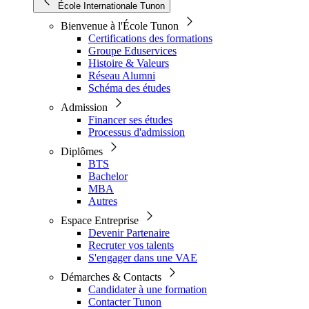
École Internationale Tunon
Bienvenue à l'École Tunon
Certifications des formations
Groupe Eduservices
Histoire & Valeurs
Réseau Alumni
Schéma des études
Admission
Financer ses études
Processus d'admission
Diplômes
BTS
Bachelor
MBA
Autres
Espace Entreprise
Devenir Partenaire
Recruter vos talents
S'engager dans une VAE
Démarches & Contacts
Candidater à une formation
Contacter Tunon