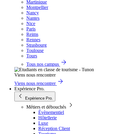
Martinique
Montpellier
Nancy
Nantes
Nice
Paris
Reims
Rennes
Strasbourg
Toulouse
Tours
Tous nos campus
Viens nous rencontrer
Viens nous rencontrer
Expérience Pro.
Expérience Pro.
Métiers et débouchés
Évènementiel
Hôtellerie
Luxe
Réception Client
Tourisme