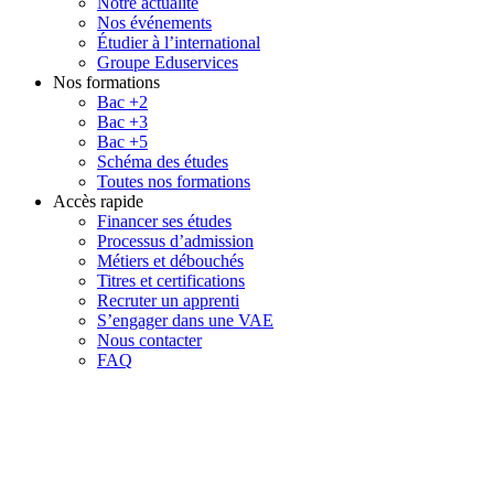
Notre actualité
Nos événements
Étudier à l’international
Groupe Eduservices
Nos formations
Bac +2
Bac +3
Bac +5
Schéma des études
Toutes nos formations
Accès rapide
Financer ses études
Processus d’admission
Métiers et débouchés
Titres et certifications
Recruter un apprenti
S’engager dans une VAE
Nous contacter
FAQ