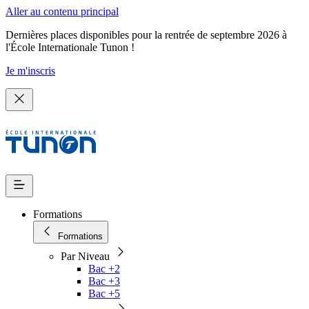
Aller au contenu principal
Dernières places disponibles pour la rentrée de septembre 2026 à
l'École Internationale Tunon !
Je m'inscris
Formations
Formations
Par Niveau
Bac +2
Bac +3
Bac +5