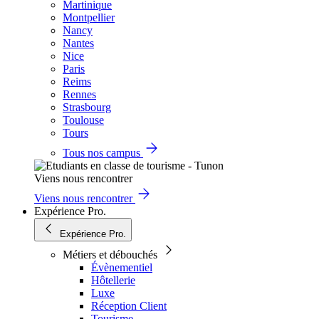
Martinique
Montpellier
Nancy
Nantes
Nice
Paris
Reims
Rennes
Strasbourg
Toulouse
Tours
Tous nos campus
Viens nous rencontrer
Viens nous rencontrer
Expérience Pro.
Expérience Pro.
Métiers et débouchés
Évènementiel
Hôtellerie
Luxe
Réception Client
Tourisme