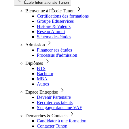
École Internationale Tunon
Bienvenue à l'École Tunon
Certifications des formations
Groupe Eduservices
Histoire & Valeurs
Réseau Alumni
Schéma des études
Admission
Financer ses études
Processus d'admission
Diplômes
BTS
Bachelor
MBA
Autres
Espace Entreprise
Devenir Partenaire
Recruter vos talents
S'engager dans une VAE
Démarches & Contacts
Candidater à une formation
Contacter Tunon