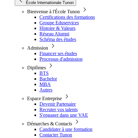
École Internationale Tunon
Bienvenue à l'École Tunon
Certifications des formations
Groupe Eduservices
Histoire & Valeurs
Réseau Alumni
Schéma des études
Admission
Financer ses études
Processus d'admission
Diplômes
BTS
Bachelor
MBA
Autres
Espace Entreprise
Devenir Partenaire
Recruter vos talents
S'engager dans une VAE
Démarches & Contacts
Candidater à une formation
Contacter Tunon