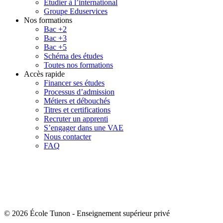
Étudier à l’international
Groupe Eduservices
Nos formations
Bac +2
Bac +3
Bac +5
Schéma des études
Toutes nos formations
Accès rapide
Financer ses études
Processus d’admission
Métiers et débouchés
Titres et certifications
Recruter un apprenti
S’engager dans une VAE
Nous contacter
FAQ
© 2026 École Tunon
-
Enseignement supérieur privé