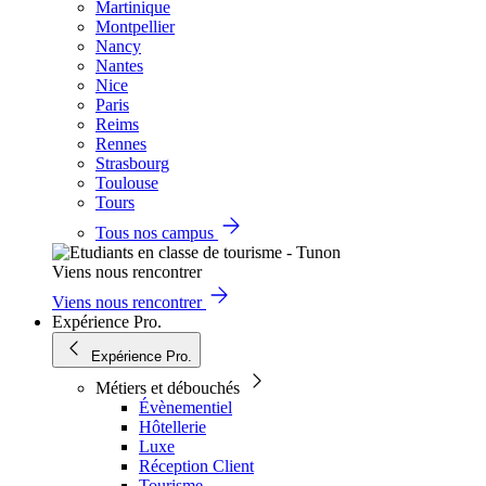
Martinique
Montpellier
Nancy
Nantes
Nice
Paris
Reims
Rennes
Strasbourg
Toulouse
Tours
Tous nos campus
Viens nous rencontrer
Viens nous rencontrer
Expérience Pro.
Expérience Pro.
Métiers et débouchés
Évènementiel
Hôtellerie
Luxe
Réception Client
Tourisme