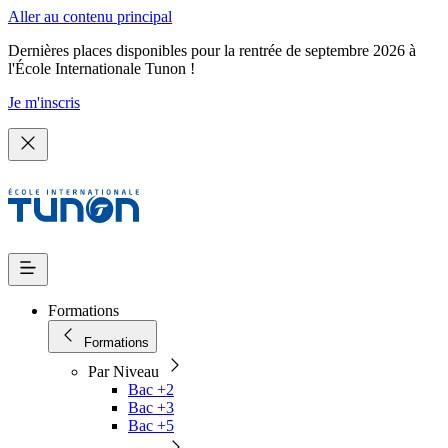
Aller au contenu principal
Dernières places disponibles pour la rentrée de septembre 2026 à
l'École Internationale Tunon !
Je m'inscris
Formations
Formations
Par Niveau
Bac +2
Bac +3
Bac +5