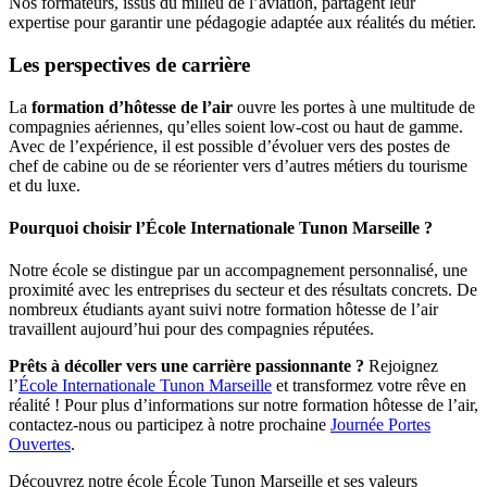
Nos formateurs, issus du milieu de l’aviation, partagent leur
expertise pour garantir une pédagogie adaptée aux réalités du métier.
Les perspectives de carrière
La
formation d’hôtesse de l’air
ouvre les portes à une multitude de
compagnies aériennes, qu’elles soient low-cost ou haut de gamme.
Avec de l’expérience, il est possible d’évoluer vers des postes de
chef de cabine ou de se réorienter vers d’autres métiers du tourisme
et du luxe.
Pourquoi choisir l’École Internationale Tunon Marseille ?
Notre école se distingue par un accompagnement personnalisé, une
proximité avec les entreprises du secteur et des résultats concrets. De
nombreux étudiants ayant suivi notre formation hôtesse de l’air
travaillent aujourd’hui pour des compagnies réputées.
Prêts à décoller vers une carrière passionnante ?
Rejoignez
l’
École Internationale Tunon Marseille
et transformez votre rêve en
réalité ! Pour plus d’informations sur notre formation hôtesse de l’air,
contactez-nous ou participez à notre prochaine
Journée Portes
Ouvertes
.
Découvrez notre école École Tunon Marseille et ses valeurs