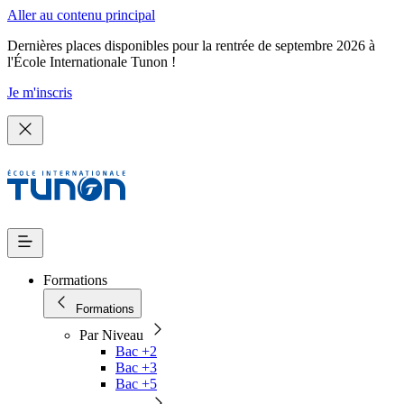
Aller au contenu principal
Dernières places disponibles pour la rentrée de septembre 2026 à
l'École Internationale Tunon !
Je m'inscris
Formations
Formations
Par Niveau
Bac +2
Bac +3
Bac +5