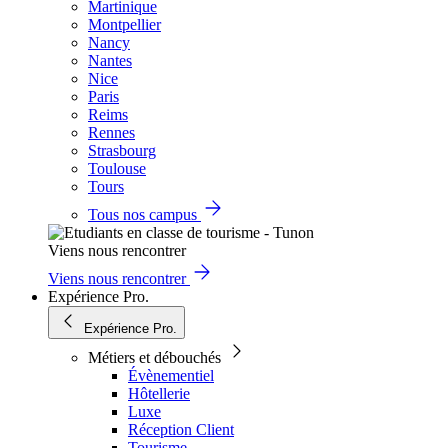
Martinique
Montpellier
Nancy
Nantes
Nice
Paris
Reims
Rennes
Strasbourg
Toulouse
Tours
Tous nos campus
Viens nous rencontrer
Viens nous rencontrer
Expérience Pro.
Expérience Pro.
Métiers et débouchés
Évènementiel
Hôtellerie
Luxe
Réception Client
Tourisme