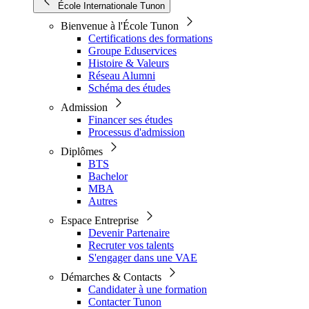
École Internationale Tunon
Bienvenue à l'École Tunon
Certifications des formations
Groupe Eduservices
Histoire & Valeurs
Réseau Alumni
Schéma des études
Admission
Financer ses études
Processus d'admission
Diplômes
BTS
Bachelor
MBA
Autres
Espace Entreprise
Devenir Partenaire
Recruter vos talents
S'engager dans une VAE
Démarches & Contacts
Candidater à une formation
Contacter Tunon