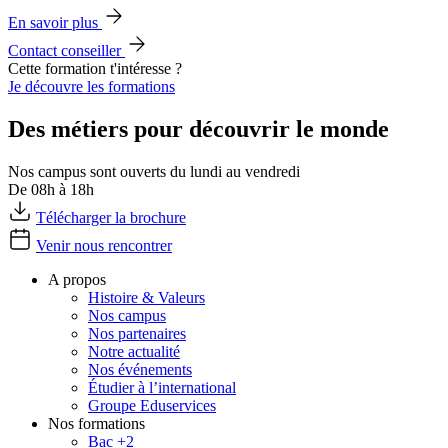
En savoir plus
Contact conseiller
Cette formation t'intéresse ?
Je découvre les formations
Des métiers pour découvrir le monde
Nos campus sont ouverts du lundi au vendredi
De 08h à 18h
Télécharger la brochure
Venir nous rencontrer
A propos
Histoire & Valeurs
Nos campus
Nos partenaires
Notre actualité
Nos événements
Étudier à l’international
Groupe Eduservices
Nos formations
Bac +2