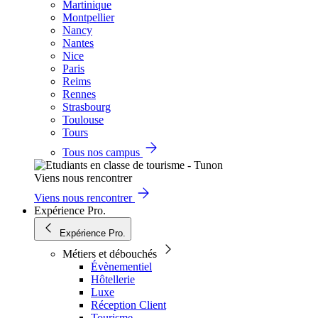
Martinique
Montpellier
Nancy
Nantes
Nice
Paris
Reims
Rennes
Strasbourg
Toulouse
Tours
Tous nos campus
Viens nous rencontrer
Viens nous rencontrer
Expérience Pro.
Expérience Pro.
Métiers et débouchés
Évènementiel
Hôtellerie
Luxe
Réception Client
Tourisme