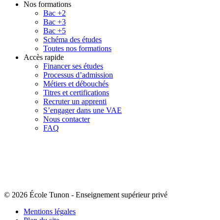
Nos formations
Bac +2
Bac +3
Bac +5
Schéma des études
Toutes nos formations
Accès rapide
Financer ses études
Processus d’admission
Métiers et débouchés
Titres et certifications
Recruter un apprenti
S’engager dans une VAE
Nous contacter
FAQ
© 2026 École Tunon
-
Enseignement supérieur privé
Mentions légales