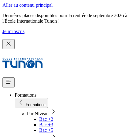
Aller au contenu principal
Dernières places disponibles pour la rentrée de septembre 2026 à
l'École Internationale Tunon !
Je m'inscris
Formations
Formations
Par Niveau
Bac +2
Bac +3
Bac +5