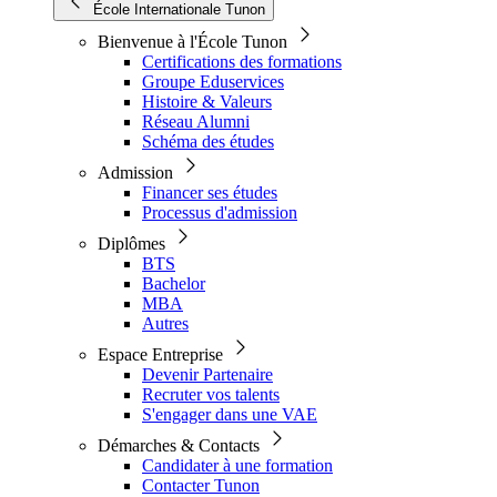
École Internationale Tunon
Bienvenue à l'École Tunon
Certifications des formations
Groupe Eduservices
Histoire & Valeurs
Réseau Alumni
Schéma des études
Admission
Financer ses études
Processus d'admission
Diplômes
BTS
Bachelor
MBA
Autres
Espace Entreprise
Devenir Partenaire
Recruter vos talents
S'engager dans une VAE
Démarches & Contacts
Candidater à une formation
Contacter Tunon