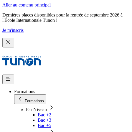
Aller au contenu principal
Dernières places disponibles pour la rentrée de septembre 2026 à
l'École Internationale Tunon !
Je m'inscris
Formations
Formations
Par Niveau
Bac +2
Bac +3
Bac +5