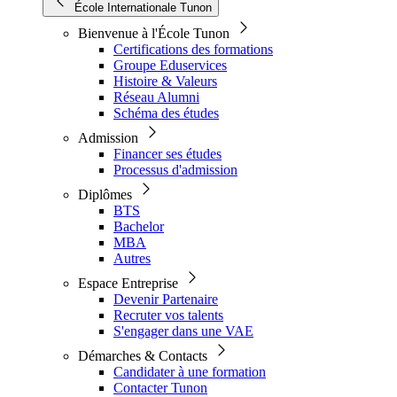
École Internationale Tunon
Bienvenue à l'École Tunon
Certifications des formations
Groupe Eduservices
Histoire & Valeurs
Réseau Alumni
Schéma des études
Admission
Financer ses études
Processus d'admission
Diplômes
BTS
Bachelor
MBA
Autres
Espace Entreprise
Devenir Partenaire
Recruter vos talents
S'engager dans une VAE
Démarches & Contacts
Candidater à une formation
Contacter Tunon