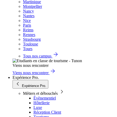
Martinique
Montpellier
Nancy
Nantes
Nice
Paris
Reims
Rennes
Strasbourg
Toulouse
Tours
Tous nos campus
Viens nous rencontrer
Viens nous rencontrer
Expérience Pro.
Expérience Pro.
Métiers et débouchés
Évènementiel
Hôtellerie
Luxe
Réception Client
Tourisme