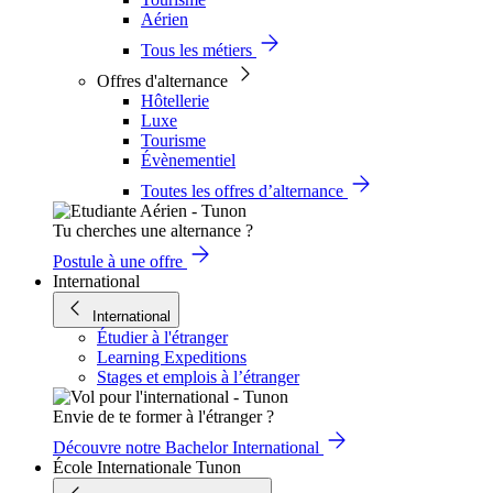
Aérien
Tous les métiers
Offres d'alternance
Hôtellerie
Luxe
Tourisme
Évènementiel
Toutes les offres d’alternance
Tu cherches une alternance ?
Postule à une offre
International
International
Étudier à l'étranger
Learning Expeditions
Stages et emplois à l’étranger
Envie de te former à l'étranger ?
Découvre notre Bachelor International
École Internationale Tunon