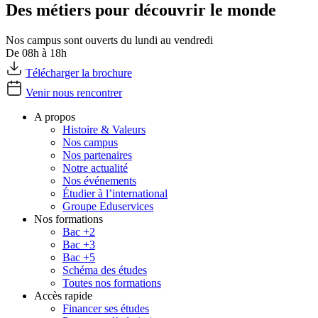
Des métiers pour découvrir le monde
Nos campus sont ouverts du lundi au vendredi
De 08h à 18h
Télécharger la brochure
Venir nous rencontrer
A propos
Histoire & Valeurs
Nos campus
Nos partenaires
Notre actualité
Nos événements
Étudier à l’international
Groupe Eduservices
Nos formations
Bac +2
Bac +3
Bac +5
Schéma des études
Toutes nos formations
Accès rapide
Financer ses études