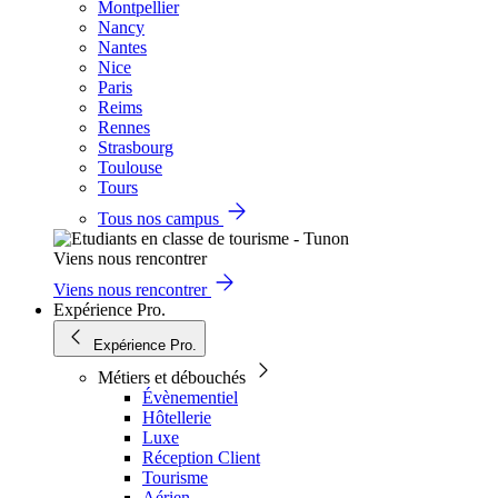
Montpellier
Nancy
Nantes
Nice
Paris
Reims
Rennes
Strasbourg
Toulouse
Tours
Tous nos campus
Viens nous rencontrer
Viens nous rencontrer
Expérience Pro.
Expérience Pro.
Métiers et débouchés
Évènementiel
Hôtellerie
Luxe
Réception Client
Tourisme
Aérien