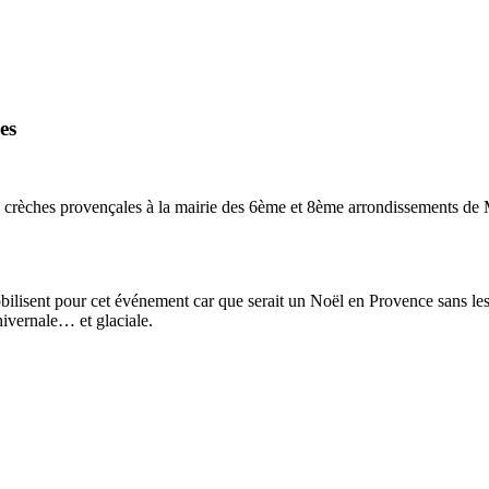
es
s crèches provençales à la mairie des 6ème et 8ème arrondissements de 
ilisent pour cet événement car que serait un Noël en Provence sans les 
hivernale… et glaciale.