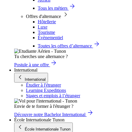
Tous les métiers
Offres d'alternance
Hôtellerie
Luxe
Tourisme
Évènementiel
Toutes les offres d’alternance
Tu cherches une alternance ?
Postule à une offre
International
International
Étudier à l'étranger
Learning Expeditions
Stages et emplois à l’étranger
Envie de te former à l'étranger ?
Découvre notre Bachelor International
École Internationale Tunon
École Internationale Tunon