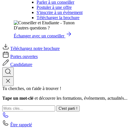
Parler à un conseiller
Postuler à une offre
S'inscrire à un évènement
Télécharger la brochure
D'autres questions ?
Échanger avec un conseiller
Téléchargez notre brochure
Portes ouvertes
Candidature
Tu cherches, on t'aide à trouver !
Tape un mot-clé
et découvre les formations, événements, actualités...
C'est parti !
Être rappelé