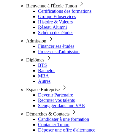
Bienvenue à l'École Tunon
Certifications des formations
Groupe Eduservices
Histoire & Valeurs
Réseau Alumni
Schéma des études
Admission
Financer ses études
Processus d'admission
Diplômes
BTS
Bachelor
MBA
Autres
Espace Entreprise
Devenir Partenaire
Recruter vos talents
S'engager dans une VAE
Démarches & Contacts
Candidater à une formation
Contacter Tunon
Déposer une offre d'alternance