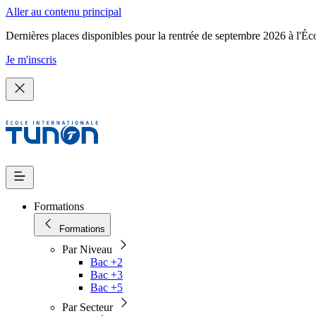
Aller au contenu principal
Dernières places disponibles pour la rentrée de septembre 2026 à l'Éc
Je m'inscris
Formations
Formations
Par Niveau
Bac +2
Bac +3
Bac +5
Par Secteur