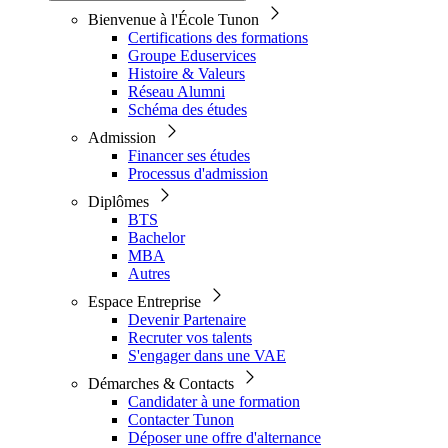
Bienvenue à l'École Tunon
Certifications des formations
Groupe Eduservices
Histoire & Valeurs
Réseau Alumni
Schéma des études
Admission
Financer ses études
Processus d'admission
Diplômes
BTS
Bachelor
MBA
Autres
Espace Entreprise
Devenir Partenaire
Recruter vos talents
S'engager dans une VAE
Démarches & Contacts
Candidater à une formation
Contacter Tunon
Déposer une offre d'alternance