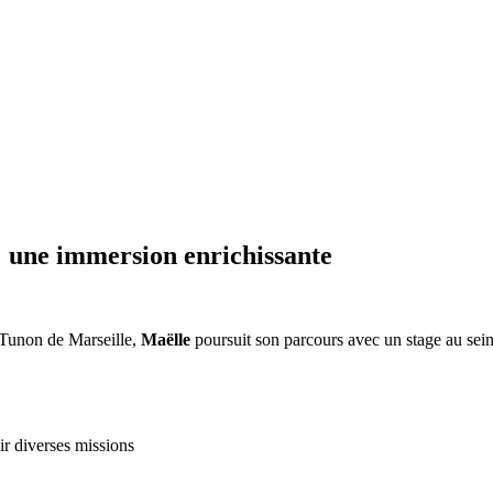
: une immersion enrichissante
 Tunon de Marseille,
Maëlle
poursuit son parcours avec un stage au sein
ir diverses missions