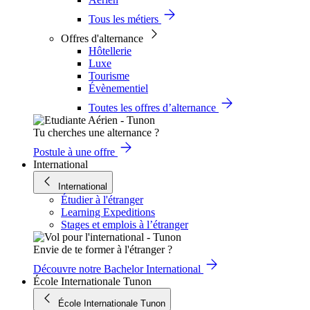
Tous les métiers
Offres d'alternance
Hôtellerie
Luxe
Tourisme
Évènementiel
Toutes les offres d’alternance
Tu cherches une alternance ?
Postule à une offre
International
International
Étudier à l'étranger
Learning Expeditions
Stages et emplois à l’étranger
Envie de te former à l'étranger ?
Découvre notre Bachelor International
École Internationale Tunon
École Internationale Tunon