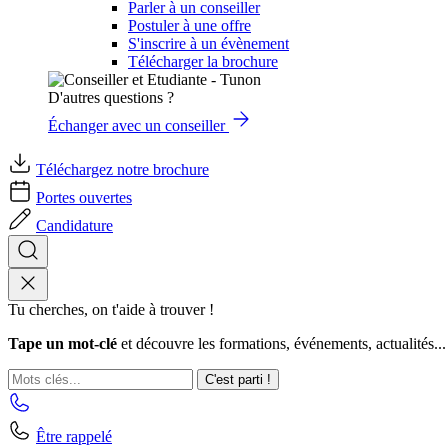
Parler à un conseiller
Postuler à une offre
S'inscrire à un évènement
Télécharger la brochure
D'autres questions ?
Échanger avec un conseiller
Téléchargez notre brochure
Portes ouvertes
Candidature
Tu cherches, on t'aide à trouver !
Tape un mot-clé
et découvre les formations, événements, actualités...
C'est parti !
Être rappelé