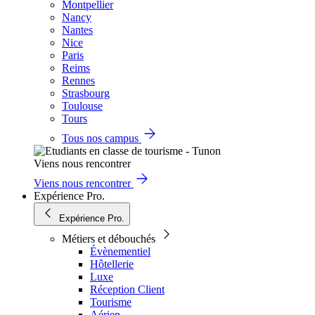
Montpellier
Nancy
Nantes
Nice
Paris
Reims
Rennes
Strasbourg
Toulouse
Tours
Tous nos campus
Viens nous rencontrer
Viens nous rencontrer
Expérience Pro.
Expérience Pro.
Métiers et débouchés
Évènementiel
Hôtellerie
Luxe
Réception Client
Tourisme
Aérien