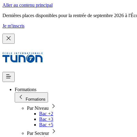
Aller au contenu principal
Dernières places disponibles pour la rentrée de septembre 2026 à l'Éc
Je m'inscris
Formations
Formations
Par Niveau
Bac +2
Bac +3
Bac +5
Par Secteur