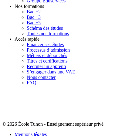
Groupe Eduservices
Nos formations
Bac +2
Bac +3
Bac +5
Schéma des études
Toutes nos formations
Accès rapide
Financer ses études
Processus d’admission
Métiers et débouchés
Titres et certifications
Recruter un apprenti
S’engager dans une VAE
Nous contacter
FAQ
© 2026 École Tunon
-
Enseignement supérieur privé
Mentions légales