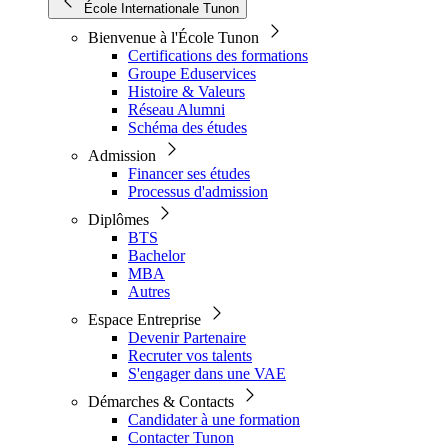
École Internationale Tunon
Bienvenue à l'École Tunon
Certifications des formations
Groupe Eduservices
Histoire & Valeurs
Réseau Alumni
Schéma des études
Admission
Financer ses études
Processus d'admission
Diplômes
BTS
Bachelor
MBA
Autres
Espace Entreprise
Devenir Partenaire
Recruter vos talents
S'engager dans une VAE
Démarches & Contacts
Candidater à une formation
Contacter Tunon