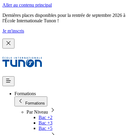
Aller au contenu principal
Dernières places disponibles pour la rentrée de septembre 2026 à
l'École Internationale Tunon !
Je m'inscris
Formations
Formations
Par Niveau
Bac +2
Bac +3
Bac +5