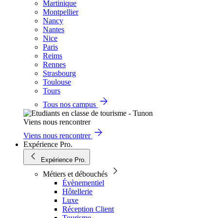
Martinique
Montpellier
Nancy
Nantes
Nice
Paris
Reims
Rennes
Strasbourg
Toulouse
Tours
Tous nos campus
Viens nous rencontrer
Viens nous rencontrer
Expérience Pro.
Expérience Pro.
Métiers et débouchés
Évènementiel
Hôtellerie
Luxe
Réception Client
Tourisme