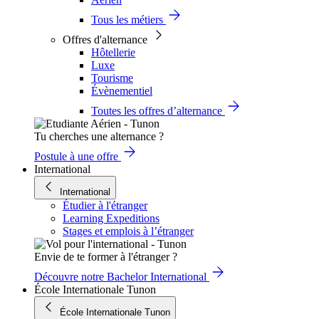
Tous les métiers
Offres d'alternance
Hôtellerie
Luxe
Tourisme
Évènementiel
Toutes les offres d’alternance
Tu cherches une alternance ?
Postule à une offre
International
International
Étudier à l'étranger
Learning Expeditions
Stages et emplois à l’étranger
Envie de te former à l'étranger ?
Découvre notre Bachelor International
École Internationale Tunon
École Internationale Tunon