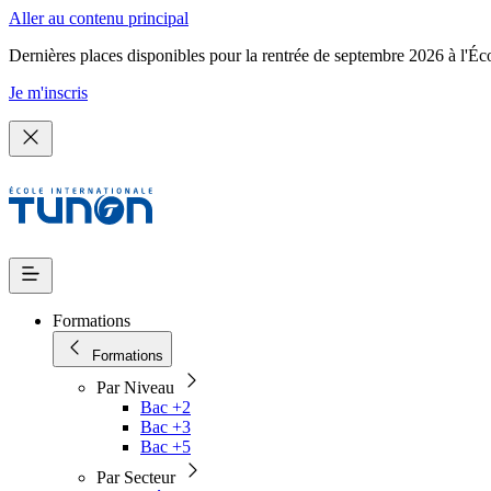
Aller au contenu principal
Dernières places disponibles pour la rentrée de septembre 2026 à l'Éc
Je m'inscris
Formations
Formations
Par Niveau
Bac +2
Bac +3
Bac +5
Par Secteur