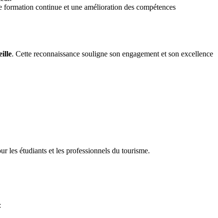
ne formation continue et une amélioration des compétences
ille
. Cette reconnaissance souligne son engagement et son excellence
ur les étudiants et les professionnels du tourisme.
: