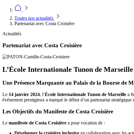
Toutes nos actualités
Partenariat avec Costa Croisière
Actualités
Partenariat avec Costa Croisière
L’École Internationale Tunon de Marseille
Une Présence Marquante au Palais de la Bourse de Ma
Le
14 janvier 2024
, l’
École Internationale Tunon de Marseille
a fi
événement prestigieux a marqué le début d’un partenariat stratégique entr
Les Objectifs du Manifeste de Costa Croisière
Le
manifeste de Costa Croisière
a pour vocation de :
Développer la croisière inclusive
en collaboration avec les act