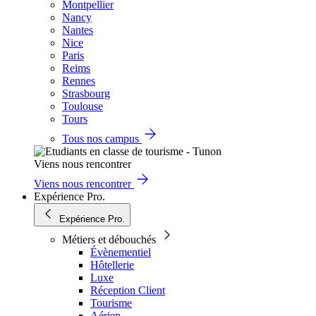
Montpellier
Nancy
Nantes
Nice
Paris
Reims
Rennes
Strasbourg
Toulouse
Tours
Tous nos campus
Viens nous rencontrer
Viens nous rencontrer
Expérience Pro.
Expérience Pro.
Métiers et débouchés
Évènementiel
Hôtellerie
Luxe
Réception Client
Tourisme
Aérien