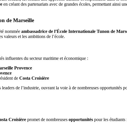
re
en créant des partenariats avec de grandes écoles, permettant ainsi u
on de Marseille
 été nommée
ambassadrice de l’École Internationale Tunon de Marse
 valeurs et les ambitions de l’école.
tés influentes du secteur maritime et économique :
arseille Provence
ovence
résident de
Costa Croisière
s leaders de l’industrie, ouvrant la voie à de nombreuses opportunités po
osta Croisière
promet de nombreuses
opportunités
pour les étudiants 