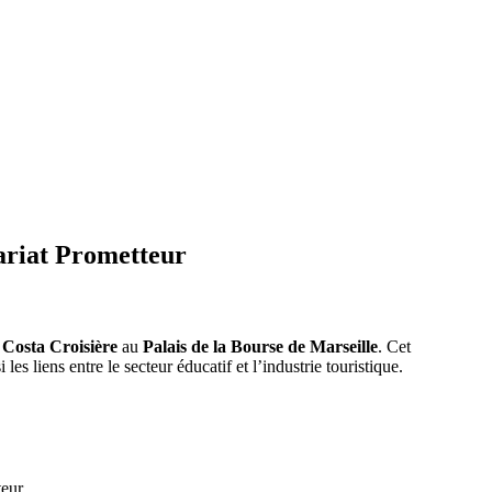
nariat Prometteur
 Costa Croisière
au
Palais de la Bourse de Marseille
. Cet
es liens entre le secteur éducatif et l’industrie touristique.
eur.