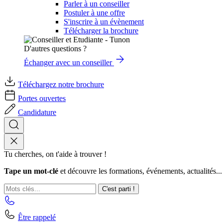
Parler à un conseiller
Postuler à une offre
S'inscrire à un évènement
Télécharger la brochure
D'autres questions ?
Échanger avec un conseiller
Téléchargez notre brochure
Portes ouvertes
Candidature
Tu cherches, on t'aide à trouver !
Tape un mot-clé
et découvre les formations, événements, actualités...
C'est parti !
Être rappelé