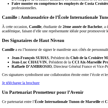
Faire monter en compétence les employés de Costa Croisiè
professionnelles.
Camille : Ambassadrice de l’École Internationale Tun
À cette occasion,
Camille
, étudiante de
2ème année de Bachelor
, a
académique, faisant d’elle une représentante idéale pour promouvoir les
Des Signataires de Haut Niveau
Camille
a eu l’honneur de signer le manifeste aux côtés de personnali
Jean-François SUHAS
, Président du
Club de la Croisière M
Jean-Luc CHAUVIN
, Président de la
CCI Aix-Marseille Pr
Raffaele D’AMBROSIO
, Directeur Général France et Vice-P
Ces signatures symbolisent une collaboration étroite entre l’école et le
Je télécharge la brochure
Un Partenariat Prometteur pour l’Avenir
Ce partenariat entre l’
École Internationale Tunon de Marseille
et
C