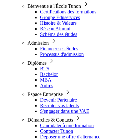
Bienvenue à l'École Tunon
Certifications des formations
Groupe Eduservices
Histoire & Valeurs
Réseau Alumni
Schéma des études
Admission
Financer ses études
Processus d'admission
Diplômes
BTS
Bachelor
MBA
Autres
Espace Entreprise
Devenir Partenaire
Recruter vos talents
S'engager dans une VAE
Démarches & Contacts
Candidater à une formation
Contacter Tunon
Déposer une offre d'alternance