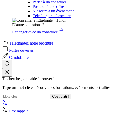
Parler à un conseiller
Postuler à une offre
S'inscrire à un évènement
Télécharger la brochure
D'autres questions ?
Échanger avec un conseiller
Téléchargez notre brochure
Portes ouvertes
Candidature
Tu cherches, on t'aide à trouver !
Tape un mot-clé
et découvre les formations, événements, actualités...
C'est parti !
Être rappelé