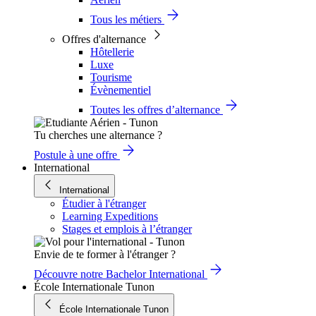
Tous les métiers
Offres d'alternance
Hôtellerie
Luxe
Tourisme
Évènementiel
Toutes les offres d’alternance
Tu cherches une alternance ?
Postule à une offre
International
International
Étudier à l'étranger
Learning Expeditions
Stages et emplois à l’étranger
Envie de te former à l'étranger ?
Découvre notre Bachelor International
École Internationale Tunon
École Internationale Tunon