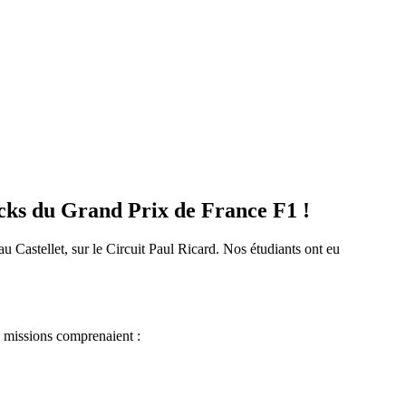
ocks du Grand Prix de France F1 !
u Castellet, sur le Circuit Paul Ricard. Nos étudiants ont eu
s missions comprenaient :