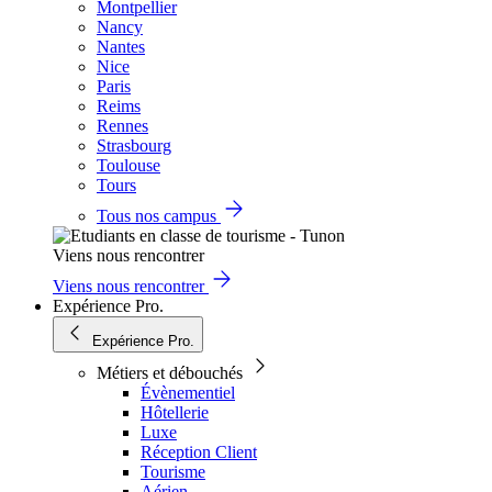
Montpellier
Nancy
Nantes
Nice
Paris
Reims
Rennes
Strasbourg
Toulouse
Tours
Tous nos campus
Viens nous rencontrer
Viens nous rencontrer
Expérience Pro.
Expérience Pro.
Métiers et débouchés
Évènementiel
Hôtellerie
Luxe
Réception Client
Tourisme
Aérien