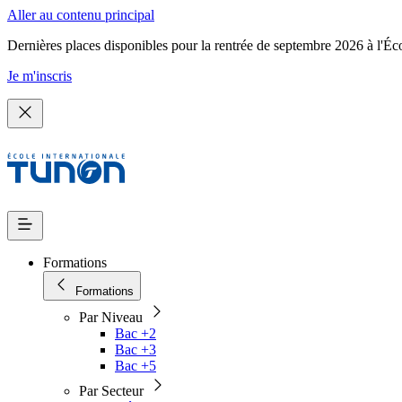
Aller au contenu principal
Dernières places disponibles pour la rentrée de septembre 2026 à l'Éc
Je m'inscris
Formations
Formations
Par Niveau
Bac +2
Bac +3
Bac +5
Par Secteur