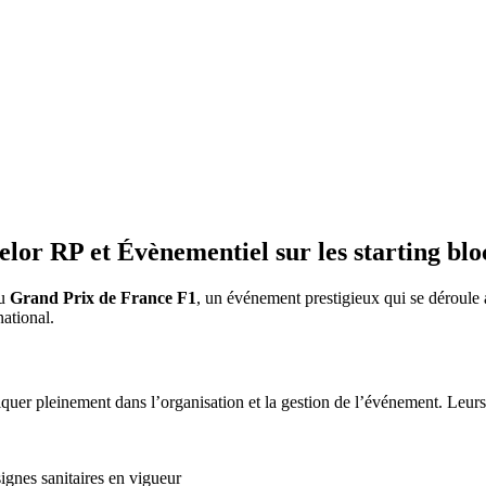
elor RP et Évènementiel sur les starting bl
du
Grand Prix de France F1
, un événement prestigieux qui se déroule a
national.
pliquer pleinement dans l’organisation et la gestion de l’événement. Leur
signes sanitaires en vigueur