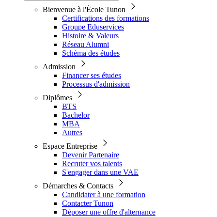
Bienvenue à l'École Tunon
Certifications des formations
Groupe Eduservices
Histoire & Valeurs
Réseau Alumni
Schéma des études
Admission
Financer ses études
Processus d'admission
Diplômes
BTS
Bachelor
MBA
Autres
Espace Entreprise
Devenir Partenaire
Recruter vos talents
S'engager dans une VAE
Démarches & Contacts
Candidater à une formation
Contacter Tunon
Déposer une offre d'alternance