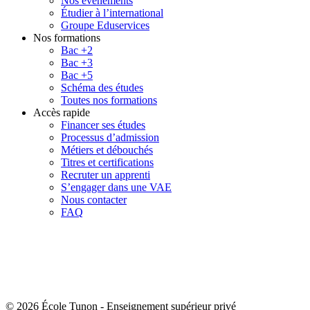
Nos événements
Étudier à l’international
Groupe Eduservices
Nos formations
Bac +2
Bac +3
Bac +5
Schéma des études
Toutes nos formations
Accès rapide
Financer ses études
Processus d’admission
Métiers et débouchés
Titres et certifications
Recruter un apprenti
S’engager dans une VAE
Nous contacter
FAQ
© 2026 École Tunon
-
Enseignement supérieur privé