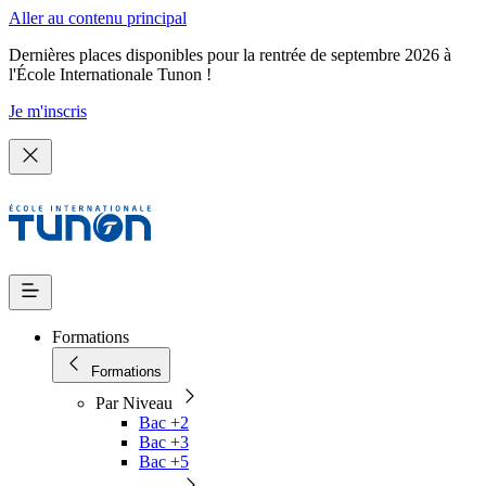
Aller au contenu principal
Dernières places disponibles pour la rentrée de septembre 2026 à
l'École Internationale Tunon !
Je m'inscris
Formations
Formations
Par Niveau
Bac +2
Bac +3
Bac +5