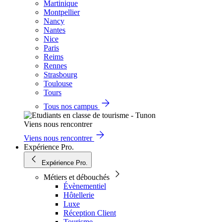
Martinique
Montpellier
Nancy
Nantes
Nice
Paris
Reims
Rennes
Strasbourg
Toulouse
Tours
Tous nos campus
Viens nous rencontrer
Viens nous rencontrer
Expérience Pro.
Expérience Pro.
Métiers et débouchés
Évènementiel
Hôtellerie
Luxe
Réception Client
Tourisme