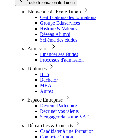
École Internationale Tunon
Bienvenue à l'École Tunon
Certifications des formations
Groupe Eduservices
Histoire & Valeurs
Réseau Alumni
Schéma des études
Admission
Financer ses études
Processus d'admission
Diplômes
BTS
Bachelor
MBA
Autres
Espace Entreprise
Devenir Partenaire
Recruter vos talents
S'engager dans une VAE
Démarches & Contacts
Candidater à une formation
Contacter Tunon