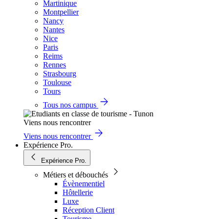
Martinique
Montpellier
Nancy
Nantes
Nice
Paris
Reims
Rennes
Strasbourg
Toulouse
Tours
Tous nos campus
Viens nous rencontrer
Viens nous rencontrer
Expérience Pro.
Expérience Pro.
Métiers et débouchés
Évènementiel
Hôtellerie
Luxe
Réception Client
Tourisme