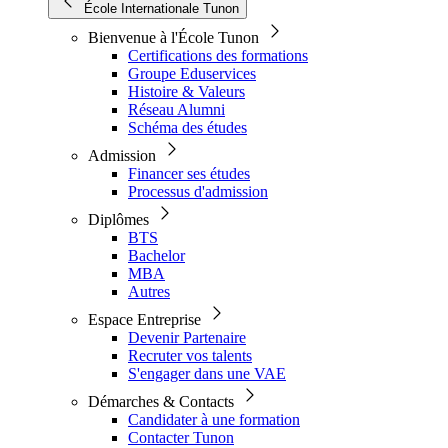
École Internationale Tunon
Bienvenue à l'École Tunon
Certifications des formations
Groupe Eduservices
Histoire & Valeurs
Réseau Alumni
Schéma des études
Admission
Financer ses études
Processus d'admission
Diplômes
BTS
Bachelor
MBA
Autres
Espace Entreprise
Devenir Partenaire
Recruter vos talents
S'engager dans une VAE
Démarches & Contacts
Candidater à une formation
Contacter Tunon