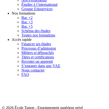
Nos événements
Étudier à l’international
Groupe Eduservices
Nos formations
Bac +2
Bac +3
Bac +5
Schéma des études
Toutes nos formations
Accès rapide
Financer ses études
Processus d’admission
Métiers et débouchés
Titres et certifications
Recruter un apprenti
S’engager dans une VAE
Nous contacter
FAQ
© 2026 École Tunon
-
Enseignement supérieur privé