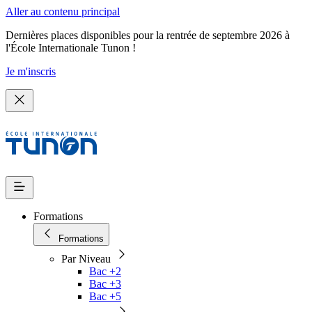
Aller au contenu principal
Dernières places disponibles pour la rentrée de septembre 2026 à
l'École Internationale Tunon !
Je m'inscris
Formations
Formations
Par Niveau
Bac +2
Bac +3
Bac +5