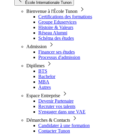
École Internationale Tunon
Bienvenue à l'École Tunon
Certifications des formations
Groupe Eduservices
Histoire & Valeurs
Réseau Alumni
Schéma des études
Admission
Financer ses études
Processus d'admission
Diplômes
BTS
Bachelor
MBA
Autres
Espace Entreprise
Devenir Partenaire
Recruter vos talents
S'engager dans une VAE
Démarches & Contacts
Candidater à une formation
Contacter Tunon