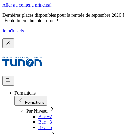
Aller au contenu principal
Dernières places disponibles pour la rentrée de septembre 2026 à
l'École Internationale Tunon !
Je m'inscris
Formations
Formations
Par Niveau
Bac +2
Bac +3
Bac +5