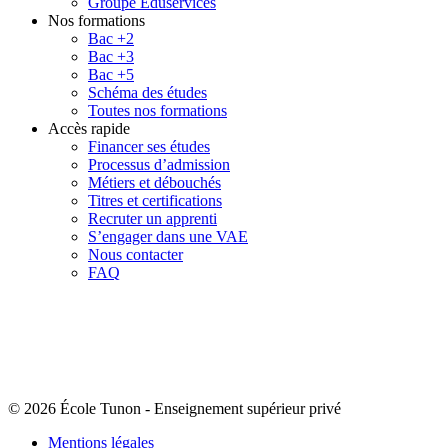
Groupe Eduservices
Nos formations
Bac +2
Bac +3
Bac +5
Schéma des études
Toutes nos formations
Accès rapide
Financer ses études
Processus d’admission
Métiers et débouchés
Titres et certifications
Recruter un apprenti
S’engager dans une VAE
Nous contacter
FAQ
© 2026 École Tunon
-
Enseignement supérieur privé
Mentions légales