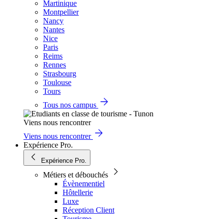
Martinique
Montpellier
Nancy
Nantes
Nice
Paris
Reims
Rennes
Strasbourg
Toulouse
Tours
Tous nos campus
Viens nous rencontrer
Viens nous rencontrer
Expérience Pro.
Expérience Pro.
Métiers et débouchés
Évènementiel
Hôtellerie
Luxe
Réception Client
Tourisme