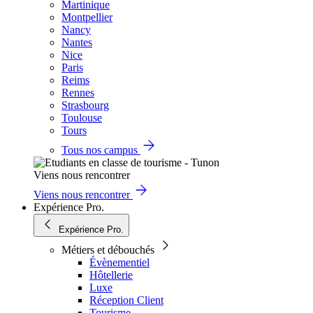
Martinique
Montpellier
Nancy
Nantes
Nice
Paris
Reims
Rennes
Strasbourg
Toulouse
Tours
Tous nos campus
Viens nous rencontrer
Viens nous rencontrer
Expérience Pro.
Expérience Pro.
Métiers et débouchés
Évènementiel
Hôtellerie
Luxe
Réception Client
Tourisme