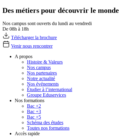
Des métiers pour découvrir le monde
Nos campus sont ouverts du lundi au vendredi
De 08h à 18h
Télécharger la brochure
Venir nous rencontrer
A propos
Histoire & Valeurs
Nos campus
Nos partenaires
Notre actualité
Nos événements
Étudier à l’international
Groupe Eduservices
Nos formations
Bac +2
Bac +3
Bac +5
Schéma des études
Toutes nos formations
Accès rapide