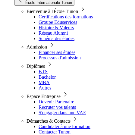
École Internationale Tunon
Bienvenue à l'École Tunon
Certifications des formations
Groupe Eduservices
Histoire & Valeurs
Réseau Alumni
Schéma des études
Admission
Financer ses études
Processus d'admission
Diplômes
BTS
Bachelor
MBA
Autres
Espace Entreprise
Devenir Partenaire
Recruter vos talents
S'engager dans une VAE
Démarches & Contacts
Candidater à une formation
Contacter Tunon