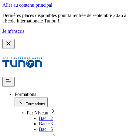
Aller au contenu principal
Dernières places disponibles pour la rentrée de septembre 2026 à
l'École Internationale Tunon !
Je m'inscris
Formations
Formations
Par Niveau
Bac +2
Bac +3
Bac +5