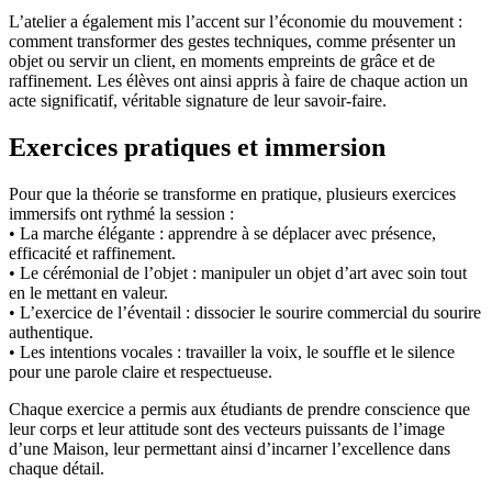
L’atelier a également mis l’accent sur l’économie du mouvement :
comment transformer des gestes techniques, comme présenter un
objet ou servir un client, en moments empreints de grâce et de
raffinement. Les élèves ont ainsi appris à faire de chaque action un
acte significatif, véritable signature de leur savoir-faire.
Exercices pratiques et immersion
Pour que la théorie se transforme en pratique, plusieurs exercices
immersifs ont rythmé la session :
• La marche élégante : apprendre à se déplacer avec présence,
efficacité et raffinement.
• Le cérémonial de l’objet : manipuler un objet d’art avec soin tout
en le mettant en valeur.
• L’exercice de l’éventail : dissocier le sourire commercial du sourire
authentique.
• Les intentions vocales : travailler la voix, le souffle et le silence
pour une parole claire et respectueuse.
Chaque exercice a permis aux étudiants de prendre conscience que
leur corps et leur attitude sont des vecteurs puissants de l’image
d’une Maison, leur permettant ainsi d’incarner l’excellence dans
chaque détail.