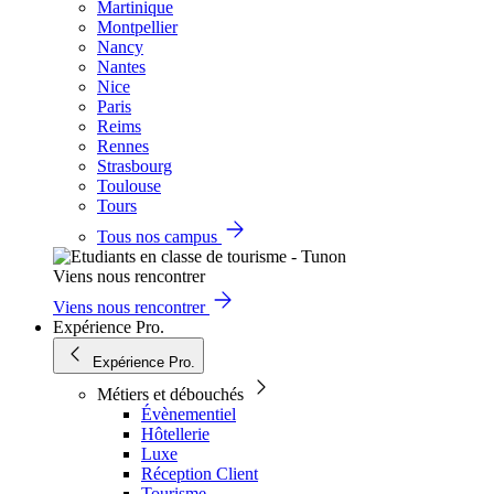
Martinique
Montpellier
Nancy
Nantes
Nice
Paris
Reims
Rennes
Strasbourg
Toulouse
Tours
Tous nos campus
Viens nous rencontrer
Viens nous rencontrer
Expérience Pro.
Expérience Pro.
Métiers et débouchés
Évènementiel
Hôtellerie
Luxe
Réception Client
Tourisme