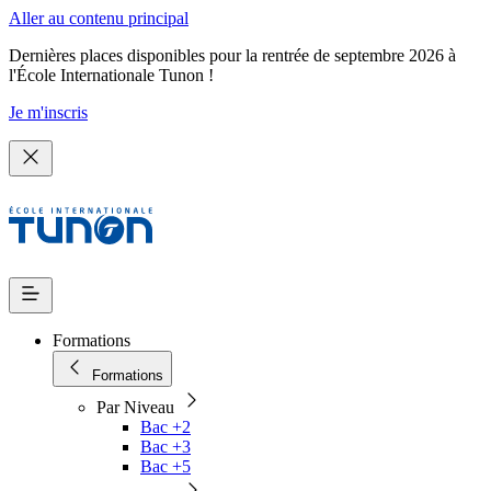
Aller au contenu principal
Dernières places disponibles pour la rentrée de septembre 2026 à
l'École Internationale Tunon !
Je m'inscris
Formations
Formations
Par Niveau
Bac +2
Bac +3
Bac +5