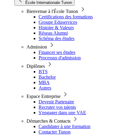
École Internationale Tunon
Bienvenue à l'École Tunon
Certifications des formations
Groupe Eduservices
Histoire & Valeurs
Réseau Alumni
Schéma des études
Admission
Financer ses études
Processus d'admission
Diplômes
BTS
Bachelor
MBA
Autres
Espace Entreprise
Devenir Partenaire
Recruter vos talents
S'engager dans une VAE
Démarches & Contacts
Candidater à une formation
Contacter Tunon