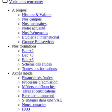
Venir nous rencontrer
A propos
Histoire & Valeurs
Nos campus
Nos partenaires
Notre actualité
Nos événements
Étudier à l’international
Groupe Eduservices
Nos formations
Bac +2
Bac +3
Bac +5
Schéma des études
Toutes nos formations
Accès rapide
Financer ses études
Processus d’admission
Métiers et débouchés
Titres et certifications
Recruter un apprenti
S’engager dans une VAE
Nous contacter
FAQ