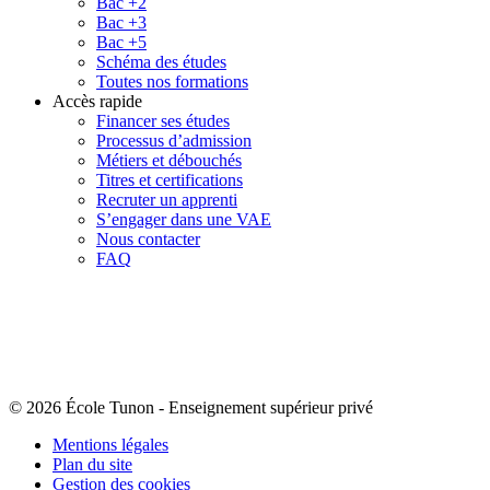
Bac +2
Bac +3
Bac +5
Schéma des études
Toutes nos formations
Accès rapide
Financer ses études
Processus d’admission
Métiers et débouchés
Titres et certifications
Recruter un apprenti
S’engager dans une VAE
Nous contacter
FAQ
© 2026 École Tunon
-
Enseignement supérieur privé
Mentions légales
Plan du site
Gestion des cookies