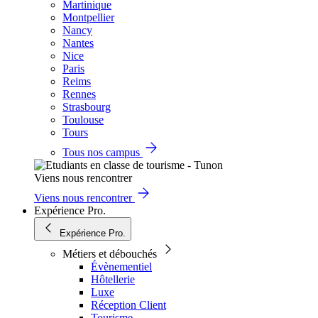
Martinique
Montpellier
Nancy
Nantes
Nice
Paris
Reims
Rennes
Strasbourg
Toulouse
Tours
Tous nos campus
Viens nous rencontrer
Viens nous rencontrer
Expérience Pro.
Expérience Pro.
Métiers et débouchés
Évènementiel
Hôtellerie
Luxe
Réception Client
Tourisme