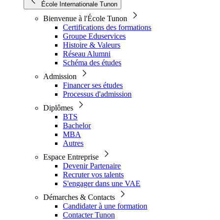
École Internationale Tunon
Bienvenue à l'École Tunon
Certifications des formations
Groupe Eduservices
Histoire & Valeurs
Réseau Alumni
Schéma des études
Admission
Financer ses études
Processus d'admission
Diplômes
BTS
Bachelor
MBA
Autres
Espace Entreprise
Devenir Partenaire
Recruter vos talents
S'engager dans une VAE
Démarches & Contacts
Candidater à une formation
Contacter Tunon