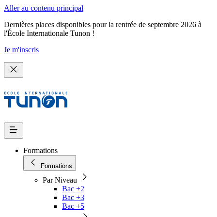
Aller au contenu principal
Dernières places disponibles pour la rentrée de septembre 2026 à
l'École Internationale Tunon !
Je m'inscris
Formations
Formations
Par Niveau
Bac +2
Bac +3
Bac +5