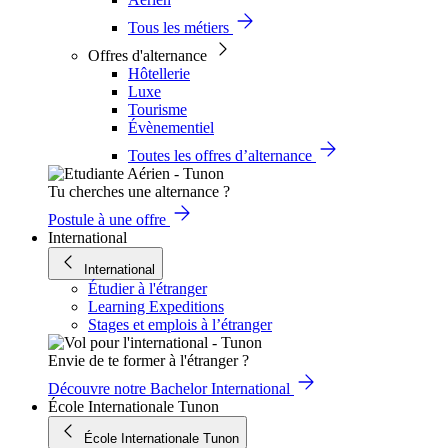
Tous les métiers
Offres d'alternance
Hôtellerie
Luxe
Tourisme
Évènementiel
Toutes les offres d’alternance
Tu cherches une alternance ?
Postule à une offre
International
International
Étudier à l'étranger
Learning Expeditions
Stages et emplois à l’étranger
Envie de te former à l'étranger ?
Découvre notre Bachelor International
École Internationale Tunon
École Internationale Tunon