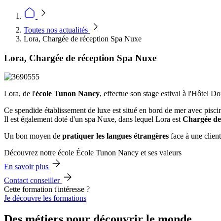
Toutes nos actualités
Lora, Chargée de réception Spa Nuxe
Lora, Chargée de réception Spa Nuxe
Lora, de l'
école Tunon Nancy
, effectue son stage estival à l'Hôtel D
Ce spendide établissement de luxe est situé en bord de mer avec pisci
Il est également doté d'un spa Nuxe, dans lequel Lora est
Chargée de 
Un bon moyen de
pratiquer les langues étrangères
face à une client
Découvrez notre école École Tunon Nancy et ses valeurs
En savoir plus
Contact conseiller
Cette formation t'intéresse ?
Je découvre les formations
Des métiers pour découvrir le monde