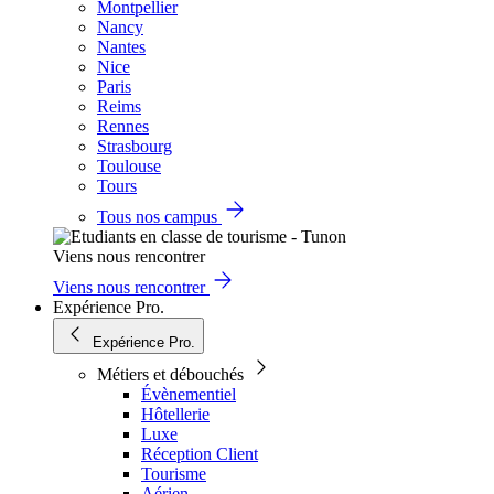
Montpellier
Nancy
Nantes
Nice
Paris
Reims
Rennes
Strasbourg
Toulouse
Tours
Tous nos campus
Viens nous rencontrer
Viens nous rencontrer
Expérience Pro.
Expérience Pro.
Métiers et débouchés
Évènementiel
Hôtellerie
Luxe
Réception Client
Tourisme
Aérien