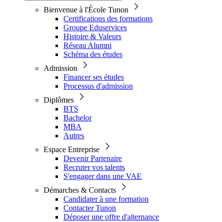
Bienvenue à l'École Tunon
Certifications des formations
Groupe Eduservices
Histoire & Valeurs
Réseau Alumni
Schéma des études
Admission
Financer ses études
Processus d'admission
Diplômes
BTS
Bachelor
MBA
Autres
Espace Entreprise
Devenir Partenaire
Recruter vos talents
S'engager dans une VAE
Démarches & Contacts
Candidater à une formation
Contacter Tunon
Déposer une offre d'alternance