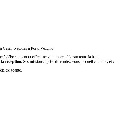
on Cesar, 5 étoiles à Porto Vecchio.
ne à débordement et offre une vue imprenable sur toute la baie.
la réception
. Ses missions : prise de rendez-vous, accueil clientèle, et
èle exigeante.