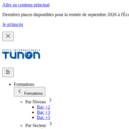
Aller au contenu principal
Dernières places disponibles pour la rentrée de septembre 2026 à l'Éc
Je m'inscris
Formations
Formations
Par Niveau
Bac +2
Bac +3
Bac +5
Par Secteur