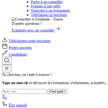
Parler à un conseiller
Postuler à une offre
S'inscrire à un évènement
Télécharger la brochure
D'autres questions ?
Échanger avec un conseiller
Téléchargez notre brochure
Portes ouvertes
Candidature
Tu cherches, on t'aide à trouver !
Tape un mot-clé
et découvre les formations, événements, actualités...
C'est parti !
Être rappelé