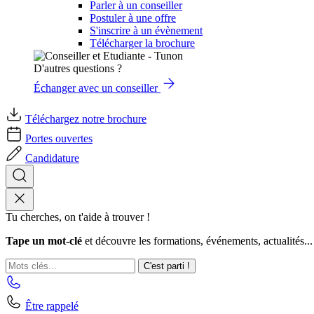
Parler à un conseiller
Postuler à une offre
S'inscrire à un évènement
Télécharger la brochure
D'autres questions ?
Échanger avec un conseiller
Téléchargez notre brochure
Portes ouvertes
Candidature
Tu cherches, on t'aide à trouver !
Tape un mot-clé
et découvre les formations, événements, actualités...
C'est parti !
Être rappelé