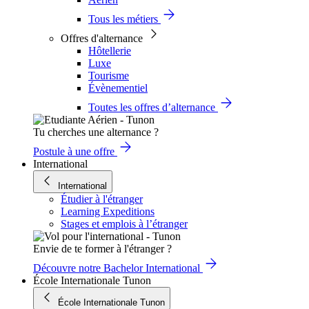
Tous les métiers
Offres d'alternance
Hôtellerie
Luxe
Tourisme
Évènementiel
Toutes les offres d’alternance
Tu cherches une alternance ?
Postule à une offre
International
International
Étudier à l'étranger
Learning Expeditions
Stages et emplois à l’étranger
Envie de te former à l'étranger ?
Découvre notre Bachelor International
École Internationale Tunon
École Internationale Tunon