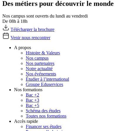
Des métiers pour découvrir le monde
Nos campus sont ouverts du lundi au vendredi
De 08h à 18h
Télécharger la brochure
Venir nous rencontrer
A propos
Histoire & Valeurs
Nos campus
Nos partenaires
Notre actualité
Nos événements
Étudier à l’international
Groupe Eduservices
Nos formations
Bac +2
Bac +3
Bac +5
Schéma des études
Toutes nos formations
Accès rapide
Financer ses études