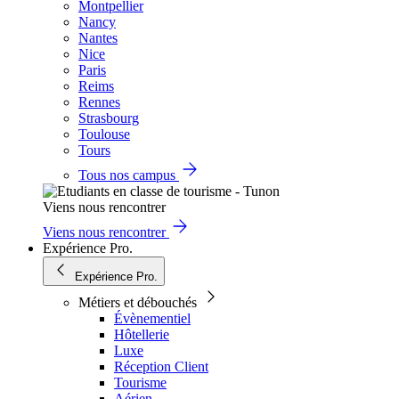
Montpellier
Nancy
Nantes
Nice
Paris
Reims
Rennes
Strasbourg
Toulouse
Tours
Tous nos campus
Viens nous rencontrer
Viens nous rencontrer
Expérience Pro.
Expérience Pro.
Métiers et débouchés
Évènementiel
Hôtellerie
Luxe
Réception Client
Tourisme
Aérien