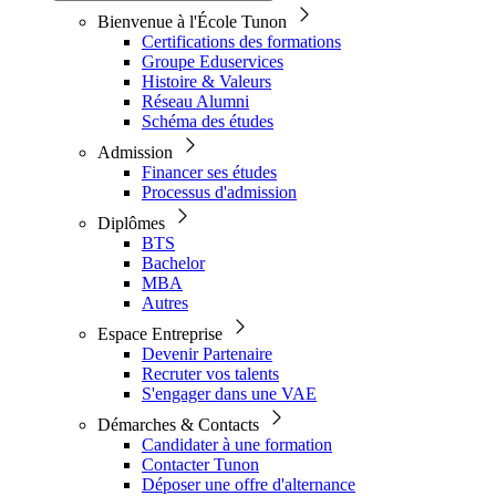
Bienvenue à l'École Tunon
Certifications des formations
Groupe Eduservices
Histoire & Valeurs
Réseau Alumni
Schéma des études
Admission
Financer ses études
Processus d'admission
Diplômes
BTS
Bachelor
MBA
Autres
Espace Entreprise
Devenir Partenaire
Recruter vos talents
S'engager dans une VAE
Démarches & Contacts
Candidater à une formation
Contacter Tunon
Déposer une offre d'alternance