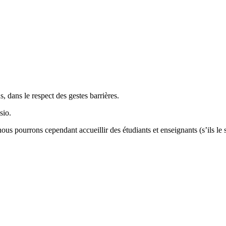
 dans le respect des gestes barrières.
sio.
ous pourrons cependant accueillir des étudiants et enseignants (s’ils l