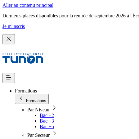
Aller au contenu principal
Dernières places disponibles pour la rentrée de septembre 2026 à l'Éc
Je m'inscris
Formations
Formations
Par Niveau
Bac +2
Bac +3
Bac +5
Par Secteur