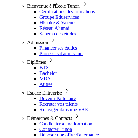
Bienvenue à l'École Tunon
Certifications des formations
Groupe Eduservices
Histoire & Valeurs
Réseau Alumni
Schéma des études
Admission
Financer ses études
Processus d'admission
Diplômes
BTS
Bachelor
MBA
Autres
Espace Entreprise
Devenir Partenaire
Recruter vos talents
S'engager dans une VAE
Démarches & Contacts
Candidater à une formation
Contacter Tunon
Déposer une offre d'alternance