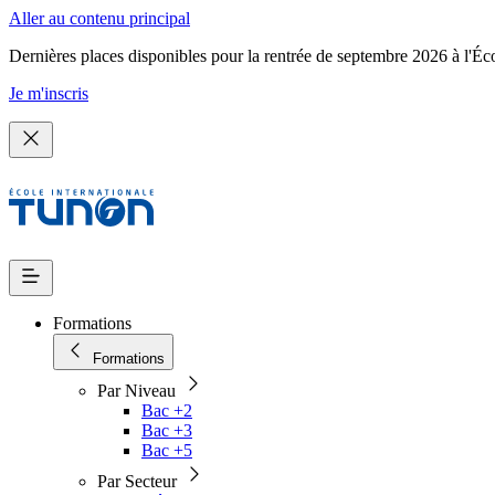
Aller au contenu principal
Dernières places disponibles pour la rentrée de septembre 2026 à l'Éc
Je m'inscris
Formations
Formations
Par Niveau
Bac +2
Bac +3
Bac +5
Par Secteur