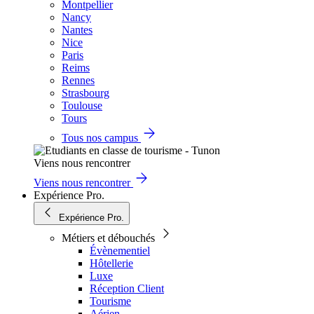
Montpellier
Nancy
Nantes
Nice
Paris
Reims
Rennes
Strasbourg
Toulouse
Tours
Tous nos campus
Viens nous rencontrer
Viens nous rencontrer
Expérience Pro.
Expérience Pro.
Métiers et débouchés
Évènementiel
Hôtellerie
Luxe
Réception Client
Tourisme
Aérien