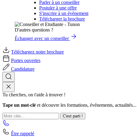
Parler à un conseiller
Postuler à une offre
S'inscrire à un évènement
Télécharger la brochure
D'autres questions ?
Échanger avec un conseiller
Téléchargez notre brochure
Portes ouvertes
Candidature
Tu cherches, on t'aide à trouver !
Tape un mot-clé
et découvre les formations, événements, actualités...
C'est parti !
Être rappelé