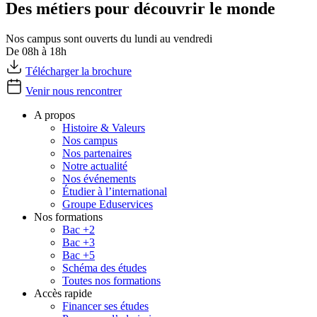
Des métiers pour découvrir le monde
Nos campus sont ouverts du lundi au vendredi
De 08h à 18h
Télécharger la brochure
Venir nous rencontrer
A propos
Histoire & Valeurs
Nos campus
Nos partenaires
Notre actualité
Nos événements
Étudier à l’international
Groupe Eduservices
Nos formations
Bac +2
Bac +3
Bac +5
Schéma des études
Toutes nos formations
Accès rapide
Financer ses études