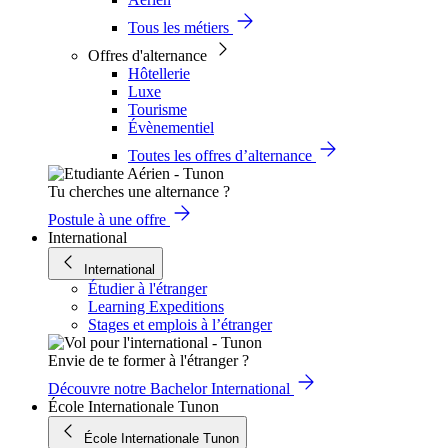
Tous les métiers
Offres d'alternance
Hôtellerie
Luxe
Tourisme
Évènementiel
Toutes les offres d’alternance
Tu cherches une alternance ?
Postule à une offre
International
International
Étudier à l'étranger
Learning Expeditions
Stages et emplois à l’étranger
Envie de te former à l'étranger ?
Découvre notre Bachelor International
École Internationale Tunon
École Internationale Tunon