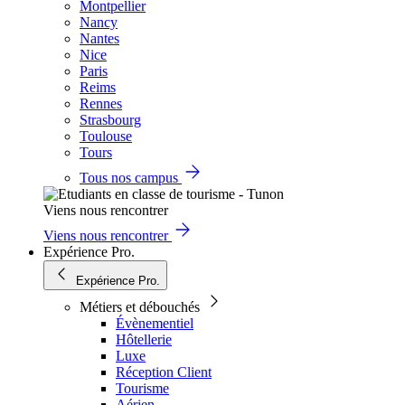
Montpellier
Nancy
Nantes
Nice
Paris
Reims
Rennes
Strasbourg
Toulouse
Tours
Tous nos campus
Viens nous rencontrer
Viens nous rencontrer
Expérience Pro.
Expérience Pro.
Métiers et débouchés
Évènementiel
Hôtellerie
Luxe
Réception Client
Tourisme
Aérien