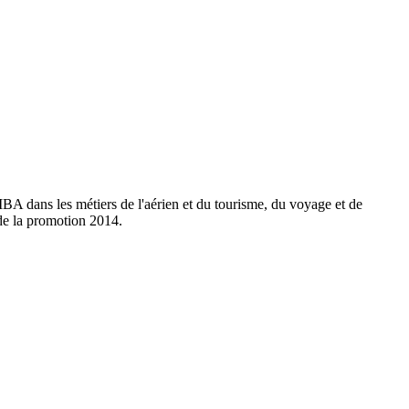
A dans les métiers de l'aérien et du tourisme, du voyage et de
s de la promotion 2014.