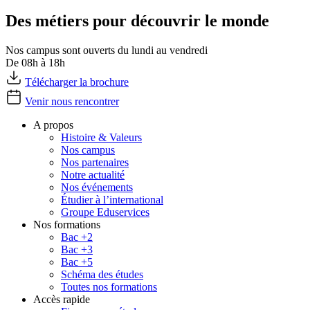
Des métiers pour découvrir le monde
Nos campus sont ouverts du lundi au vendredi
De 08h à 18h
Télécharger la brochure
Venir nous rencontrer
A propos
Histoire & Valeurs
Nos campus
Nos partenaires
Notre actualité
Nos événements
Étudier à l’international
Groupe Eduservices
Nos formations
Bac +2
Bac +3
Bac +5
Schéma des études
Toutes nos formations
Accès rapide