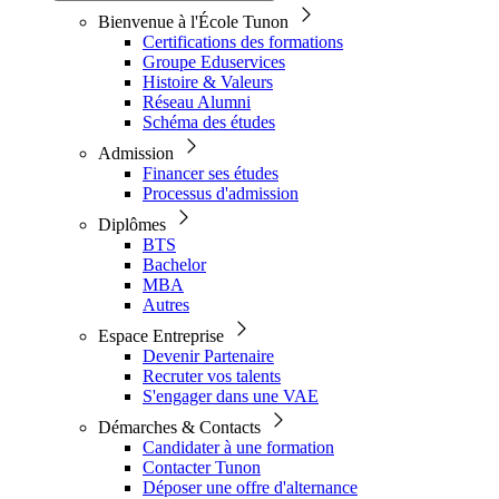
Bienvenue à l'École Tunon
Certifications des formations
Groupe Eduservices
Histoire & Valeurs
Réseau Alumni
Schéma des études
Admission
Financer ses études
Processus d'admission
Diplômes
BTS
Bachelor
MBA
Autres
Espace Entreprise
Devenir Partenaire
Recruter vos talents
S'engager dans une VAE
Démarches & Contacts
Candidater à une formation
Contacter Tunon
Déposer une offre d'alternance