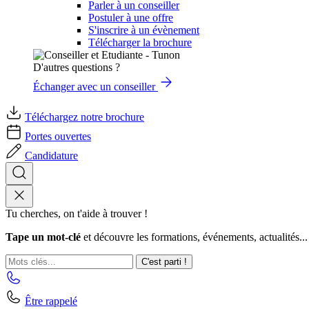
Parler à un conseiller
Postuler à une offre
S'inscrire à un évènement
Télécharger la brochure
D'autres questions ?
Échanger avec un conseiller
Téléchargez notre brochure
Portes ouvertes
Candidature
Tu cherches, on t'aide à trouver !
Tape un mot-clé
et découvre les formations, événements, actualités...
C'est parti !
Être rappelé