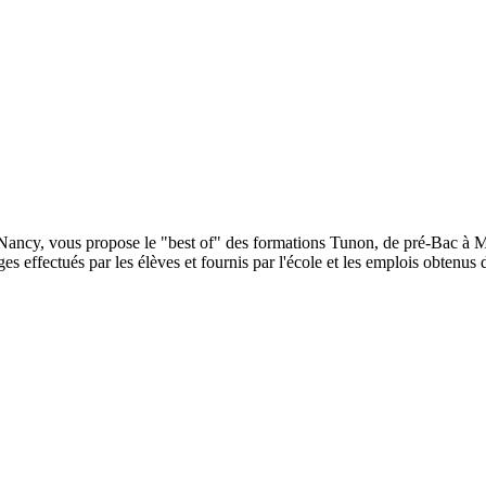
ancy, vous propose le "best of" des formations Tunon, de pré-Bac à MB
ages effectués par les élèves et fournis par l'école et les emplois obtenu