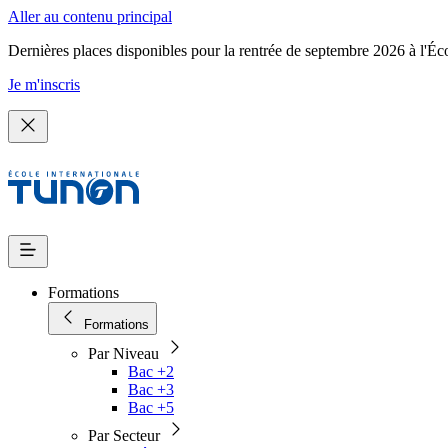
Aller au contenu principal
Dernières places disponibles pour la rentrée de septembre 2026 à l'Éc
Je m'inscris
Formations
Formations
Par Niveau
Bac +2
Bac +3
Bac +5
Par Secteur