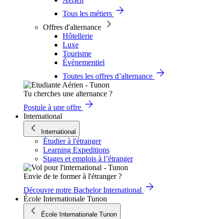
Tous les métiers
Offres d'alternance
Hôtellerie
Luxe
Tourisme
Évènementiel
Toutes les offres d’alternance
Tu cherches une alternance ?
Postule à une offre
International
International
Étudier à l'étranger
Learning Expeditions
Stages et emplois à l’étranger
Envie de te former à l'étranger ?
Découvre notre Bachelor International
École Internationale Tunon
École Internationale Tunon