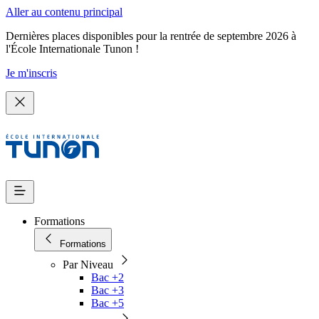
Aller au contenu principal
Dernières places disponibles pour la rentrée de septembre 2026 à
l'École Internationale Tunon !
Je m'inscris
Formations
Formations
Par Niveau
Bac +2
Bac +3
Bac +5