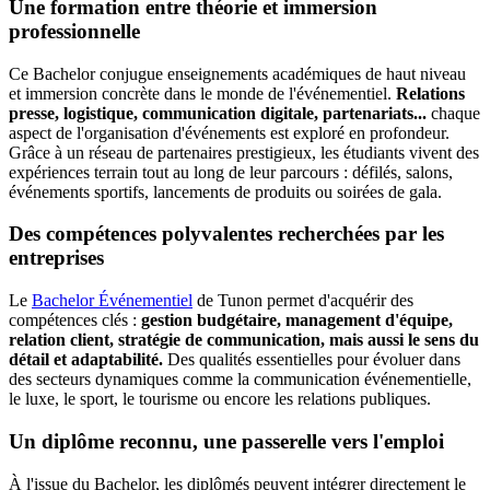
Une formation entre théorie et immersion
professionnelle
Ce Bachelor conjugue enseignements académiques de haut niveau
et immersion concrète dans le monde de l'événementiel.
Relations
presse, logistique, communication digitale, partenariats...
chaque
aspect de l'organisation d'événements est exploré en profondeur.
Grâce à un réseau de partenaires prestigieux, les étudiants vivent des
expériences terrain tout au long de leur parcours : défilés, salons,
événements sportifs, lancements de produits ou soirées de gala.
Des compétences polyvalentes recherchées par les
entreprises
Le
Bachelor Événementiel
de Tunon permet d'acquérir des
compétences clés :
gestion budgétaire, management d'équipe,
relation client, stratégie de communication, mais aussi le sens du
détail et adaptabilité.
Des qualités essentielles pour évoluer dans
des secteurs dynamiques comme la communication événementielle,
le luxe, le sport, le tourisme ou encore les relations publiques.
Un diplôme reconnu, une passerelle vers l'emploi
À l'issue du Bachelor, les diplômés peuvent intégrer directement le