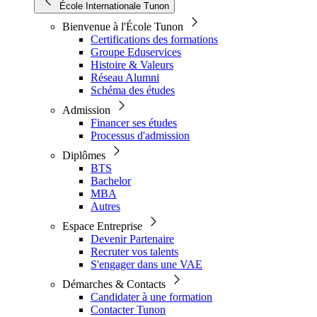
École Internationale Tunon
Bienvenue à l'École Tunon
Certifications des formations
Groupe Eduservices
Histoire & Valeurs
Réseau Alumni
Schéma des études
Admission
Financer ses études
Processus d'admission
Diplômes
BTS
Bachelor
MBA
Autres
Espace Entreprise
Devenir Partenaire
Recruter vos talents
S'engager dans une VAE
Démarches & Contacts
Candidater à une formation
Contacter Tunon