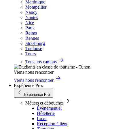
Martinique
Montpellier
Nancy
Nantes
Nice
Paris
Reims
Rennes
Strasbourg
Toulouse
Tours
Tous nos campus
Viens nous rencontrer
Viens nous rencontrer
Expérience Pro.
Expérience Pro.
Métiers et débouchés
Évènementiel
Hôtellerie
Luxe
Réception Client
Tourisme