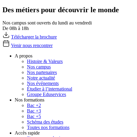
Des métiers pour découvrir le monde
Nos campus sont ouverts du lundi au vendredi
De 08h à 18h
Télécharger la brochure
Venir nous rencontrer
A propos
Histoire & Valeurs
Nos campus
Nos partenaires
Notre actualité
Nos événements
Étudier à l’international
Groupe Eduservices
Nos formations
Bac +2
Bac +3
Bac +5
Schéma des études
Toutes nos formations
Accès rapide