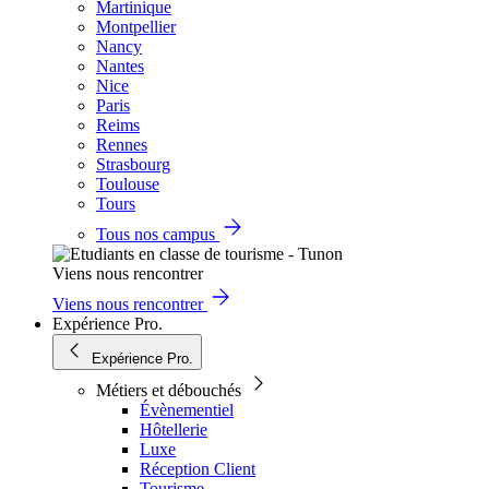
Martinique
Montpellier
Nancy
Nantes
Nice
Paris
Reims
Rennes
Strasbourg
Toulouse
Tours
Tous nos campus
Viens nous rencontrer
Viens nous rencontrer
Expérience Pro.
Expérience Pro.
Métiers et débouchés
Évènementiel
Hôtellerie
Luxe
Réception Client
Tourisme