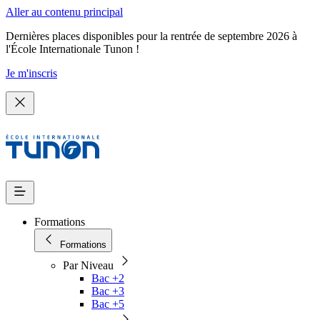
Aller au contenu principal
Dernières places disponibles pour la rentrée de septembre 2026 à
l'École Internationale Tunon !
Je m'inscris
Formations
Formations
Par Niveau
Bac +2
Bac +3
Bac +5