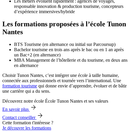
Les métiers évoluent rapidement : agences de voyages,
responsable innovation & production tourisme, concepteurs
d’expérience immersives/hybride
Les formations proposées à l’école Tunon
Nantes
BTS Tourisme (en alternance ou initial sur Parcoursup)
Bachelor tourisme en trois ans après le bac ou en 1 an après
un Bac+2 (en alternance)
MBA Management de l’hôtellerie et du tourisme, en deux ans
en alternance
Choisir Tunon Nantes, c’est intégrer une école à taille humaine,
connectée aux professionnels et tournée vers l’international. Une
formation tourisme
qui donne envie d’apprendre, évoluer et de bâtir
une carrière qui a du sens.
Découvrez notre école École Tunon Nantes et ses valeurs
En savoir plus
Contact conseiller
Cette formation t'intéresse ?
Je découvre les formations