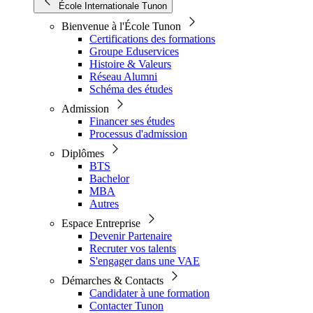
École Internationale Tunon
Bienvenue à l'École Tunon
Certifications des formations
Groupe Eduservices
Histoire & Valeurs
Réseau Alumni
Schéma des études
Admission
Financer ses études
Processus d'admission
Diplômes
BTS
Bachelor
MBA
Autres
Espace Entreprise
Devenir Partenaire
Recruter vos talents
S'engager dans une VAE
Démarches & Contacts
Candidater à une formation
Contacter Tunon