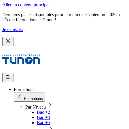
Aller au contenu principal
Dernières places disponibles pour la rentrée de septembre 2026 à
l'École Internationale Tunon !
Je m'inscris
Formations
Formations
Par Niveau
Bac +2
Bac +3
Bac +5