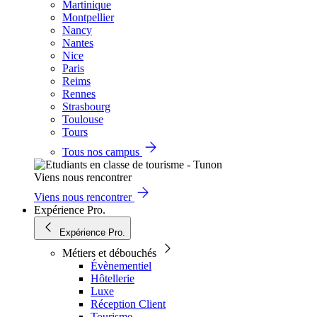
Martinique
Montpellier
Nancy
Nantes
Nice
Paris
Reims
Rennes
Strasbourg
Toulouse
Tours
Tous nos campus
Viens nous rencontrer
Viens nous rencontrer
Expérience Pro.
Expérience Pro.
Métiers et débouchés
Évènementiel
Hôtellerie
Luxe
Réception Client
Tourisme