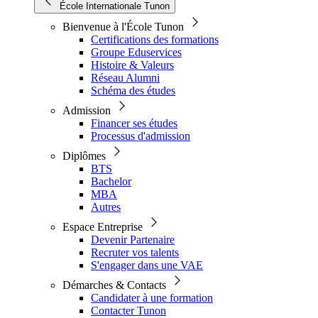
École Internationale Tunon
Bienvenue à l'École Tunon
Certifications des formations
Groupe Eduservices
Histoire & Valeurs
Réseau Alumni
Schéma des études
Admission
Financer ses études
Processus d'admission
Diplômes
BTS
Bachelor
MBA
Autres
Espace Entreprise
Devenir Partenaire
Recruter vos talents
S'engager dans une VAE
Démarches & Contacts
Candidater à une formation
Contacter Tunon