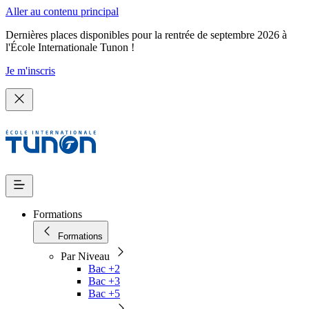
Aller au contenu principal
Dernières places disponibles pour la rentrée de septembre 2026 à
l'École Internationale Tunon !
Je m'inscris
Formations
Formations
Par Niveau
Bac +2
Bac +3
Bac +5