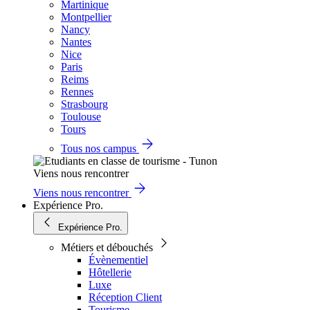
Martinique
Montpellier
Nancy
Nantes
Nice
Paris
Reims
Rennes
Strasbourg
Toulouse
Tours
Tous nos campus
Viens nous rencontrer
Viens nous rencontrer
Expérience Pro.
Expérience Pro.
Métiers et débouchés
Évènementiel
Hôtellerie
Luxe
Réception Client
Tourisme