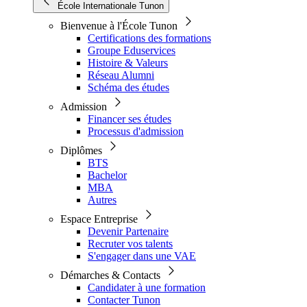
École Internationale Tunon
Bienvenue à l'École Tunon
Certifications des formations
Groupe Eduservices
Histoire & Valeurs
Réseau Alumni
Schéma des études
Admission
Financer ses études
Processus d'admission
Diplômes
BTS
Bachelor
MBA
Autres
Espace Entreprise
Devenir Partenaire
Recruter vos talents
S'engager dans une VAE
Démarches & Contacts
Candidater à une formation
Contacter Tunon