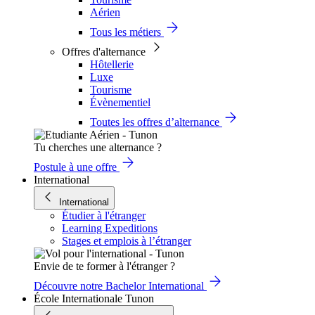
Aérien
Tous les métiers
Offres d'alternance
Hôtellerie
Luxe
Tourisme
Évènementiel
Toutes les offres d’alternance
Tu cherches une alternance ?
Postule à une offre
International
International
Étudier à l'étranger
Learning Expeditions
Stages et emplois à l’étranger
Envie de te former à l'étranger ?
Découvre notre Bachelor International
École Internationale Tunon