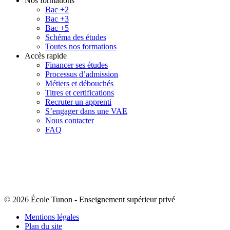
Nos formations
Bac +2
Bac +3
Bac +5
Schéma des études
Toutes nos formations
Accès rapide
Financer ses études
Processus d’admission
Métiers et débouchés
Titres et certifications
Recruter un apprenti
S’engager dans une VAE
Nous contacter
FAQ
© 2026 École Tunon
-
Enseignement supérieur privé
Mentions légales
Plan du site