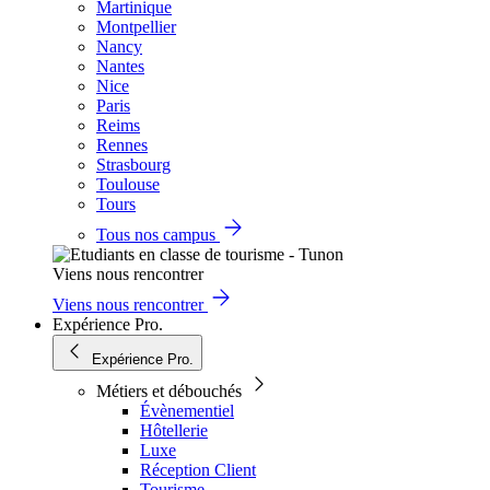
Martinique
Montpellier
Nancy
Nantes
Nice
Paris
Reims
Rennes
Strasbourg
Toulouse
Tours
Tous nos campus
Viens nous rencontrer
Viens nous rencontrer
Expérience Pro.
Expérience Pro.
Métiers et débouchés
Évènementiel
Hôtellerie
Luxe
Réception Client
Tourisme