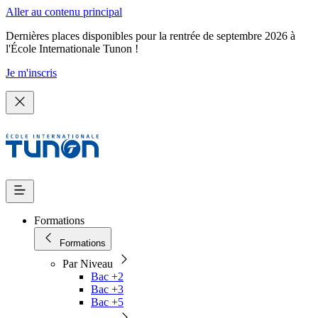
Aller au contenu principal
Dernières places disponibles pour la rentrée de septembre 2026 à
l'École Internationale Tunon !
Je m'inscris
Formations
Formations
Par Niveau
Bac +2
Bac +3
Bac +5