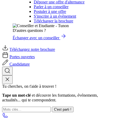
Déposer une offre d'alternance
Parler à un conseiller
Postuler à une offre
S'inscrire à un évènement
Télécharger la brochure
D'autres questions ?
Échanger avec un conseiller
Téléchargez notre brochure
Portes ouvertes
Candidature
Tu cherches, on t'aide à trouver !
Tape un mot-clé
et découvre les formations, événements,
actualités... qui te correspondent.
C'est parti !