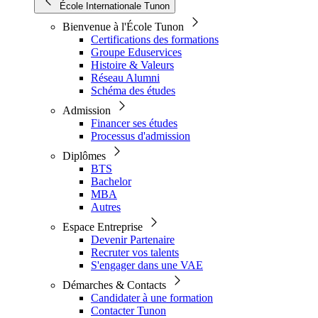
École Internationale Tunon
Bienvenue à l'École Tunon
Certifications des formations
Groupe Eduservices
Histoire & Valeurs
Réseau Alumni
Schéma des études
Admission
Financer ses études
Processus d'admission
Diplômes
BTS
Bachelor
MBA
Autres
Espace Entreprise
Devenir Partenaire
Recruter vos talents
S'engager dans une VAE
Démarches & Contacts
Candidater à une formation
Contacter Tunon