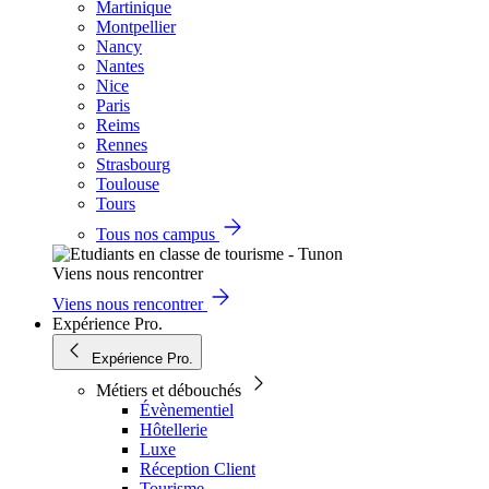
Martinique
Montpellier
Nancy
Nantes
Nice
Paris
Reims
Rennes
Strasbourg
Toulouse
Tours
Tous nos campus
Viens nous rencontrer
Viens nous rencontrer
Expérience Pro.
Expérience Pro.
Métiers et débouchés
Évènementiel
Hôtellerie
Luxe
Réception Client
Tourisme