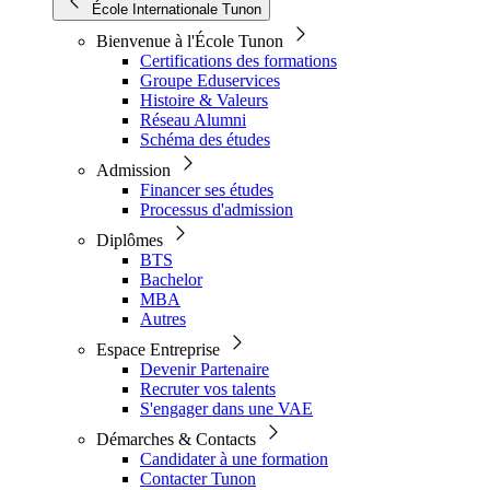
École Internationale Tunon
Bienvenue à l'École Tunon
Certifications des formations
Groupe Eduservices
Histoire & Valeurs
Réseau Alumni
Schéma des études
Admission
Financer ses études
Processus d'admission
Diplômes
BTS
Bachelor
MBA
Autres
Espace Entreprise
Devenir Partenaire
Recruter vos talents
S'engager dans une VAE
Démarches & Contacts
Candidater à une formation
Contacter Tunon