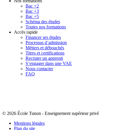
Nos formations
Bac +2
Bac +3
Bac +5
Schéma des études
Toutes nos formations
Accès rapide
Financer ses études
Processus d’admission
Métiers et débouchés
Titres et certifications
Recruter un apprenti
S’engager dans une VAE
Nous contacter
FAQ
© 2026 École Tunon
-
Enseignement supérieur privé
Mentions légales
Plan du site