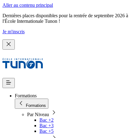
Aller au contenu principal
Dernières places disponibles pour la rentrée de septembre 2026 à
l'École Internationale Tunon !
Je m'inscris
Formations
Formations
Par Niveau
Bac +2
Bac +3
Bac +5