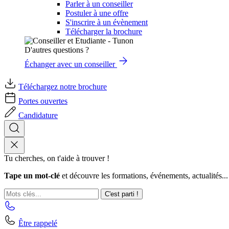
Parler à un conseiller
Postuler à une offre
S'inscrire à un évènement
Télécharger la brochure
D'autres questions ?
Échanger avec un conseiller
Téléchargez notre brochure
Portes ouvertes
Candidature
Tu cherches, on t'aide à trouver !
Tape un mot-clé
et découvre les formations, événements, actualités...
C'est parti !
Être rappelé