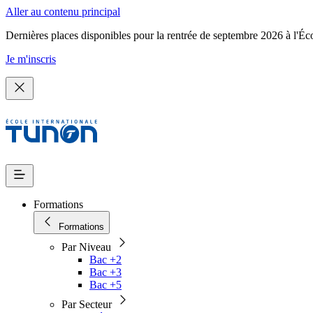
Aller au contenu principal
Dernières places disponibles pour la rentrée de septembre 2026 à l'Éc
Je m'inscris
Formations
Formations
Par Niveau
Bac +2
Bac +3
Bac +5
Par Secteur