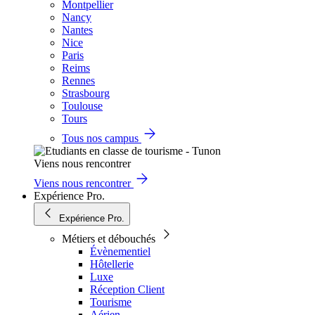
Montpellier
Nancy
Nantes
Nice
Paris
Reims
Rennes
Strasbourg
Toulouse
Tours
Tous nos campus
Viens nous rencontrer
Viens nous rencontrer
Expérience Pro.
Expérience Pro.
Métiers et débouchés
Évènementiel
Hôtellerie
Luxe
Réception Client
Tourisme
Aérien