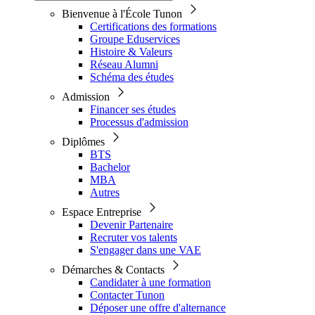
Bienvenue à l'École Tunon
Certifications des formations
Groupe Eduservices
Histoire & Valeurs
Réseau Alumni
Schéma des études
Admission
Financer ses études
Processus d'admission
Diplômes
BTS
Bachelor
MBA
Autres
Espace Entreprise
Devenir Partenaire
Recruter vos talents
S'engager dans une VAE
Démarches & Contacts
Candidater à une formation
Contacter Tunon
Déposer une offre d'alternance