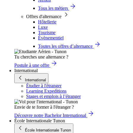
Tous les métiers
Offres d'alternance
Hôtellerie
Luxe
Tourisme
Évènementiel
Toutes les offres d’alternance
Tu cherches une alternance ?
Postule à une offre
International
International
Étudier à l'étranger
Learning Expeditions
Stages et emplois à l’étranger
Envie de te former à l'étranger ?
Découvre notre Bachelor International
École Internationale Tunon
École Internationale Tunon