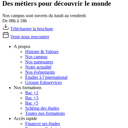
Des métiers pour découvrir le monde
Nos campus sont ouverts du lundi au vendredi
De 08h à 18h
Télécharger la brochure
Venir nous rencontrer
A propos
Histoire & Valeurs
Nos campus
Nos partenaires
Notre actualité
Nos événements
Étudier à l’international
Groupe Eduservices
Nos formations
Bac +2
Bac +3
Bac +5
Schéma des études
Toutes nos formations
Accès rapide
Financer ses études