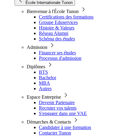
École Internationale Tunon
Bienvenue à l'École Tunon
Certifications des formations
Groupe Eduservices
Histoire & Valeurs
Réseau Alumni
Schéma des études
Admission
Financer ses études
Processus d'admission
Diplômes
BTS
Bachelor
MBA
Autres
Espace Entreprise
Devenir Partenaire
Recruter vos talents
S'engager dans une VAE
Démarches & Contacts
Candidater à une formation
Contacter Tunon