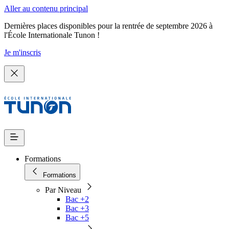
Aller au contenu principal
Dernières places disponibles pour la rentrée de septembre 2026 à
l'École Internationale Tunon !
Je m'inscris
Formations
Formations
Par Niveau
Bac +2
Bac +3
Bac +5