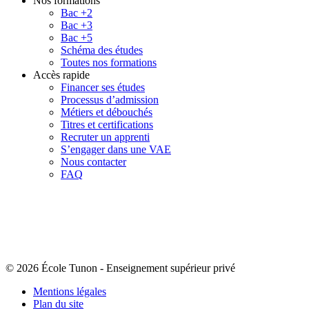
Nos formations
Bac +2
Bac +3
Bac +5
Schéma des études
Toutes nos formations
Accès rapide
Financer ses études
Processus d’admission
Métiers et débouchés
Titres et certifications
Recruter un apprenti
S’engager dans une VAE
Nous contacter
FAQ
© 2026 École Tunon
-
Enseignement supérieur privé
Mentions légales
Plan du site