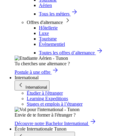
Aérien
Tous les métiers
Offres d'alternance
Hôtellerie
Luxe
Tourisme
Évènementiel
Toutes les offres d’alternance
Tu cherches une alternance ?
Postule à une offre
International
International
Étudier à l'étranger
Learning Expeditions
Stages et emplois à l’étranger
Envie de te former à l'étranger ?
Découvre notre Bachelor International
École Internationale Tunon