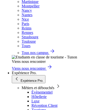
Martinique
Montpellier
Nancy
Nantes
Nice
Paris
Reims
Rennes
Strasbourg
Toulouse
Tours
Tous nos campus
Viens nous rencontrer
Viens nous rencontrer
Expérience Pro.
Expérience Pro.
Métiers et débouchés
Évènementiel
Hôtellerie
Luxe
Réception Client
Tourisme