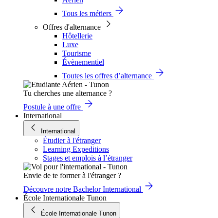
Tous les métiers
Offres d'alternance
Hôtellerie
Luxe
Tourisme
Évènementiel
Toutes les offres d’alternance
Tu cherches une alternance ?
Postule à une offre
International
International
Étudier à l'étranger
Learning Expeditions
Stages et emplois à l’étranger
Envie de te former à l'étranger ?
Découvre notre Bachelor International
École Internationale Tunon
École Internationale Tunon