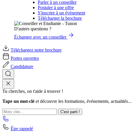
Parler à un conseiller
Postuler à une offre
S'inscrire à un évènement
Télécharger la brochure
D'autres questions ?
Échanger avec un conseiller
Téléchargez notre brochure
Portes ouvertes
Candidature
Tu cherches, on t'aide à trouver !
Tape un mot-clé
et découvre les formations, événements, actualités...
C'est parti !
Être rappelé