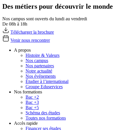
Des métiers pour découvrir le monde
Nos campus sont ouverts du lundi au vendredi
De 08h à 18h
Télécharger la brochure
Venir nous rencontrer
A propos
Histoire & Valeurs
Nos campus
Nos partenaires
Notre actualité
Nos événements
Étudier à l’international
Groupe Eduservices
Nos formations
Bac +2
Bac +3
Bac +5
Schéma des études
Toutes nos formations
Accès rapide
Financer ses études