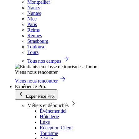
Montpellier
Nancy
Nantes
Nice
Paris
Reims
Rennes
Strasbourg
Toulouse
Tours
Tous nos campus
Viens nous rencontrer
Viens nous rencontrer
Expérience Pro.
Expérience Pro.
Métiers et débouchés
Évènementiel
Hôtellerie
Luxe
Réception Client
Tourisme
Aérien