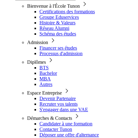
Bienvenue à l'École Tunon
Certifications des formations
Groupe Eduservices
Histoire & Valeurs
Réseau Alumni
Schéma des études
Admission
Financer ses études
Processus d'admission
Diplômes
BTS
Bachelor
MBA
Autres
Espace Entreprise
Devenir Partenaire
Recruter vos talents
S'engager dans une VAE
Démarches & Contacts
Candidater à une formation
Contacter Tunon
Déposer une offre d'alternance