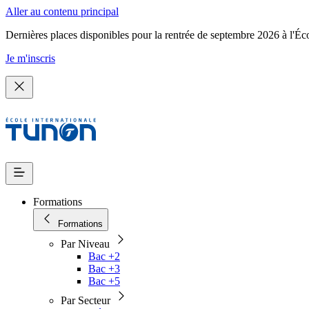
Aller au contenu principal
Dernières places disponibles pour la rentrée de septembre 2026 à l'Éc
Je m'inscris
Formations
Formations
Par Niveau
Bac +2
Bac +3
Bac +5
Par Secteur