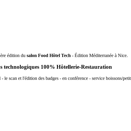
1ère édition du
salon Food Hôtel Tech
- Édition Méditerranée à Nice.
ons technologiques 100% Hôtellerie-Restauration
 - le scan et l'édition des badges - en conférence - service boissons/petits