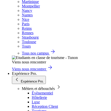
Martinique
Montpellier
Nancy
Nantes
Nice
Paris
Reims
Rennes
Strasbourg
Toulouse
Tours
Tous nos campus
Viens nous rencontrer
Viens nous rencontrer
Expérience Pro.
Expérience Pro.
Métiers et débouchés
Évènementiel
Hôtellerie
Luxe
Réception Client
Tourisme