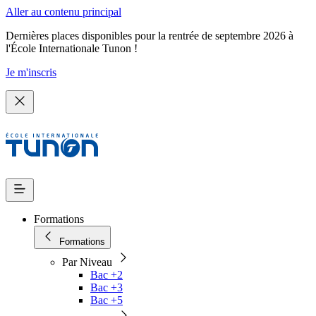
Aller au contenu principal
Dernières places disponibles pour la rentrée de septembre 2026 à
l'École Internationale Tunon !
Je m'inscris
Formations
Formations
Par Niveau
Bac +2
Bac +3
Bac +5