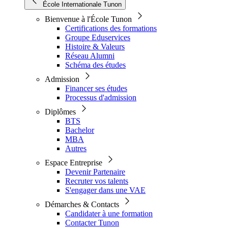
École Internationale Tunon
Bienvenue à l'École Tunon
Certifications des formations
Groupe Eduservices
Histoire & Valeurs
Réseau Alumni
Schéma des études
Admission
Financer ses études
Processus d'admission
Diplômes
BTS
Bachelor
MBA
Autres
Espace Entreprise
Devenir Partenaire
Recruter vos talents
S'engager dans une VAE
Démarches & Contacts
Candidater à une formation
Contacter Tunon