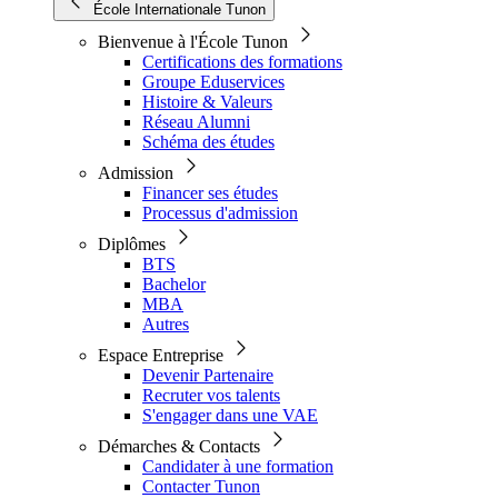
École Internationale Tunon
Bienvenue à l'École Tunon
Certifications des formations
Groupe Eduservices
Histoire & Valeurs
Réseau Alumni
Schéma des études
Admission
Financer ses études
Processus d'admission
Diplômes
BTS
Bachelor
MBA
Autres
Espace Entreprise
Devenir Partenaire
Recruter vos talents
S'engager dans une VAE
Démarches & Contacts
Candidater à une formation
Contacter Tunon