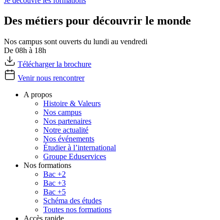
Je découvre les formations
Des métiers pour découvrir le monde
Nos campus sont ouverts du lundi au vendredi
De 08h à 18h
Télécharger la brochure
Venir nous rencontrer
A propos
Histoire & Valeurs
Nos campus
Nos partenaires
Notre actualité
Nos événements
Étudier à l’international
Groupe Eduservices
Nos formations
Bac +2
Bac +3
Bac +5
Schéma des études
Toutes nos formations
Accès rapide