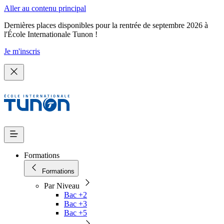
Aller au contenu principal
Dernières places disponibles pour la rentrée de septembre 2026 à
l'École Internationale Tunon !
Je m'inscris
Formations
Formations
Par Niveau
Bac +2
Bac +3
Bac +5