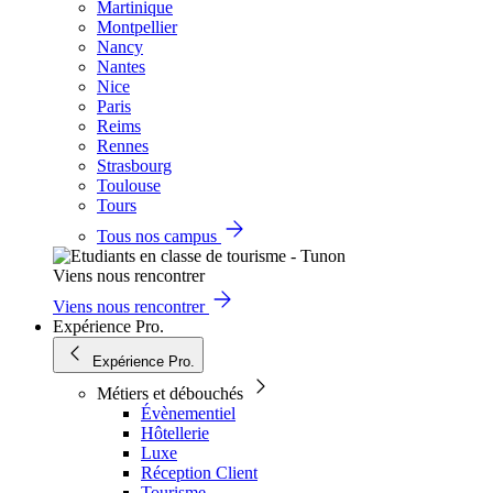
Martinique
Montpellier
Nancy
Nantes
Nice
Paris
Reims
Rennes
Strasbourg
Toulouse
Tours
Tous nos campus
Viens nous rencontrer
Viens nous rencontrer
Expérience Pro.
Expérience Pro.
Métiers et débouchés
Évènementiel
Hôtellerie
Luxe
Réception Client
Tourisme