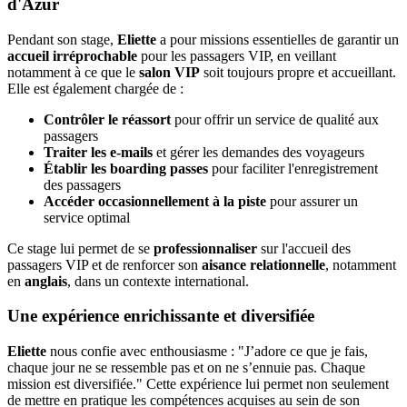
d'Azur
Pendant son stage,
Eliette
a pour missions essentielles de garantir un
accueil irréprochable
pour les passagers VIP, en veillant
notamment à ce que le
salon VIP
soit toujours propre et accueillant.
Elle est également chargée de :
Contrôler le réassort
pour offrir un service de qualité aux
passagers
Traiter les e-mails
et gérer les demandes des voyageurs
Établir les boarding passes
pour faciliter l'enregistrement
des passagers
Accéder occasionnellement à la piste
pour assurer un
service optimal
Ce stage lui permet de se
professionnaliser
sur l'accueil des
passagers VIP et de renforcer son
aisance relationnelle
, notamment
en
anglais
, dans un contexte international.
Une expérience enrichissante et diversifiée
Eliette
nous confie avec enthousiasme : "J’adore ce que je fais,
chaque jour ne se ressemble pas et on ne s’ennuie pas. Chaque
mission est diversifiée." Cette expérience lui permet non seulement
de mettre en pratique les compétences acquises au sein de son