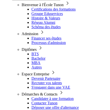
Bienvenue à l'École Tunon
Certifications des formations
Groupe Eduservices
Histoire & Valeurs
Réseau Alumni
Schéma des études
Admission
Financer ses études
Processus d'admission
Diplômes
BTS
Bachelor
MBA
Autres
Espace Entreprise
Devenir Partenaire
Recruter vos talents
S'engager dans une VAE
Démarches & Contacts
Candidater à une formation
Contacter Tunon
Déposer une offre d'alternance