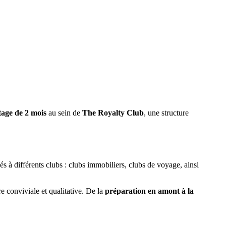
tage de 2 mois
au sein de
The Royalty Club
, une structure
és à différents clubs : clubs immobiliers, clubs de voyage, ainsi
 conviviale et qualitative. De la
préparation en amont à la