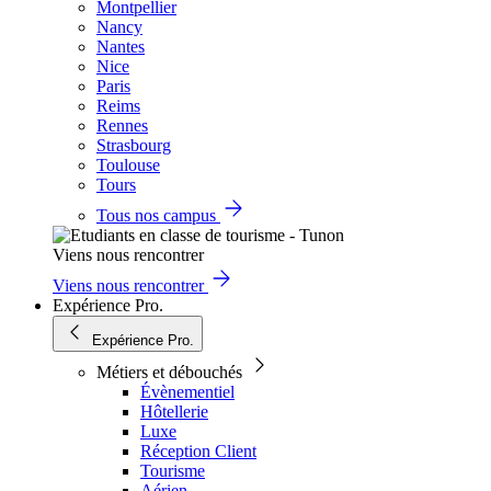
Montpellier
Nancy
Nantes
Nice
Paris
Reims
Rennes
Strasbourg
Toulouse
Tours
Tous nos campus
Viens nous rencontrer
Viens nous rencontrer
Expérience Pro.
Expérience Pro.
Métiers et débouchés
Évènementiel
Hôtellerie
Luxe
Réception Client
Tourisme
Aérien