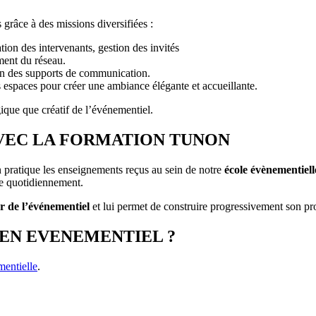
râce à des missions diversifiées :
ation des intervenants, gestion des invités
ment du réseau.
on des supports de communication.
 espaces pour créer une ambiance élégante et accueillante.
ique que créatif de l’événementiel.
VEC LA FORMATION TUNON
 pratique les enseignements reçus au sein de notre
école évènementiell
se quotidiennement.
ur de l’événementiel
et lui permet de construire progressivement son pro
R EN EVENEMENTIEL ?
mentielle
.