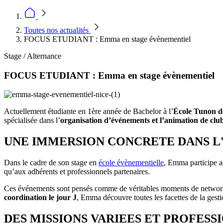
Toutes nos actualités
FOCUS ETUDIANT : Emma en stage évènementiel
Stage / Alternance
FOCUS ETUDIANT : Emma en stage évènementiel
Actuellement étudiante en 1ère année de Bachelor à l’
École Tunon d
spécialisée dans l’
organisation d’événements et l’animation de club
UNE IMMERSION CONCRETE DANS L
Dans le cadre de son stage en
école évènementielle
, Emma participe a
qu’aux adhérents et professionnels partenaires.
Ces événements sont pensés comme de véritables moments de network
coordination le jour J
, Emma découvre toutes les facettes de la gest
DES MISSIONS VARIEES ET PROFESS