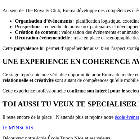
Au sein de The Royalty Club, Emma développe des compétences clés g
Organisation d’événements
: planification logistique, coordin
Prospection
: recherche de nouveaux partenaires et développe
Création de contenu
: valorisation des événements et animati
Décoration événementielle
: mise en place et scénographie des
Cette
polyvalence
lui permet d’appréhender aussi bien l’aspect stratég
UNE EXPERIENCE EN COHERENCE A
Ce stage représente une véritable opportunité pour Emma de mettre en
relationnelle et créativité
sont autant de compétences qu’elle mobili
Cette expérience professionnelle
confirme son intérêt pour le secte
TOI AUSSI TU VEUX TE SPECIALISE
Il reste encore de la place ! N'attends plus et rejoins notre
école évène
JE M'INSCRIS
Découvrez notre école École Tunon Nice et ses valeurs