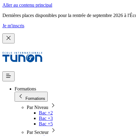
Aller au contenu principal
Dernières places disponibles pour la rentrée de septembre 2026 à l'Éc
Je m'inscris
Formations
Formations
Par Niveau
Bac +2
Bac +3
Bac +5
Par Secteur