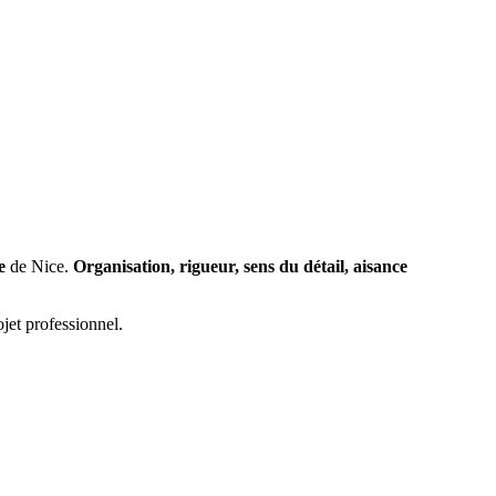
e
de Nice.
Organisation, rigueur, sens du détail, aisance
jet professionnel.