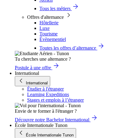
Tous les métiers
Offres d'alternance
Hôtellerie
Luxe
Tourisme
Évènementiel
Toutes les offres d’alternance
Tu cherches une alternance ?
Postule à une offre
International
International
Étudier à l'étranger
Learning Expeditions
Stages et emplois à l’étranger
Envie de te former à l'étranger ?
Découvre notre Bachelor International
École Internationale Tunon
École Internationale Tunon