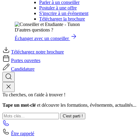
Parler à un conseiller
Postuler à une offre
S'inscrire à un évènement
Télécharger la brochure
D'autres questions ?
Échanger avec un conseiller
Téléchargez notre brochure
Portes ouvertes
Candidature
Tu cherches, on t'aide à trouver !
Tape un mot-clé
et découvre les formations, événements, actualités...
C'est parti !
Être rappelé