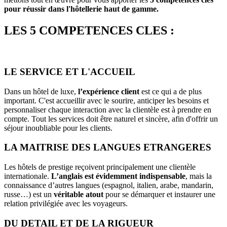
pour réussir dans l'hôtellerie haut de gamme.
LES 5 COMPETENCES CLES :
LE SERVICE ET L'ACCUEIL
Dans un hôtel de luxe,
l’expérience client
est ce qui a de plus
important. C'est accueillir avec le sourire, anticiper les besoins et
personnaliser chaque interaction avec la clientèle est à prendre en
compte. Tout les services doit être naturel et sincère, afin d'offrir un
séjour inoubliable pour les clients.
LA MAITRISE DES LANGUES ETRANGERES
Les hôtels de prestige reçoivent principalement une clientèle
internationale.
L’anglais est évidemment indispensable
, mais la
connaissance d’autres langues (espagnol, italien, arabe, mandarin,
russe…) est un
véritable atout
pour se démarquer et instaurer une
relation privilégiée avec les voyageurs.
DU DETAIL ET DE LA RIGUEUR