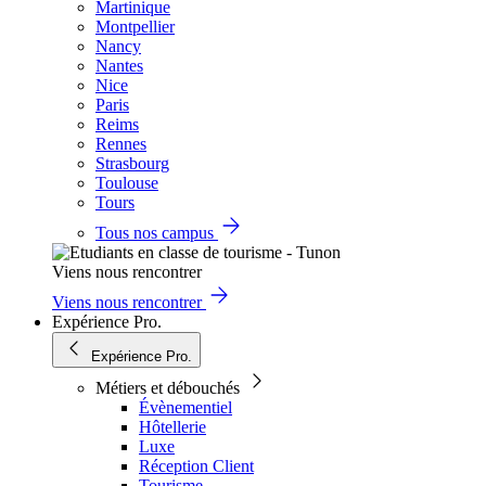
Martinique
Montpellier
Nancy
Nantes
Nice
Paris
Reims
Rennes
Strasbourg
Toulouse
Tours
Tous nos campus
Viens nous rencontrer
Viens nous rencontrer
Expérience Pro.
Expérience Pro.
Métiers et débouchés
Évènementiel
Hôtellerie
Luxe
Réception Client
Tourisme