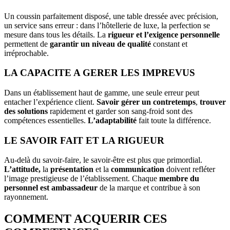
Un coussin parfaitement disposé, une table dressée avec précision,
un service sans erreur : dans l’hôtellerie de luxe, la perfection se
mesure dans tous les détails. La
rigueur et l’exigence personnelle
permettent de
garantir un niveau de qualité
constant et
irréprochable.
LA CAPACITE A GERER LES IMPREVUS
Dans un établissement haut de gamme, une seule erreur peut
entacher l’expérience client.
Savoir gérer un contretemps
,
trouver
des solutions
rapidement et garder son sang-froid sont des
compétences essentielles.
L’adaptabilité
fait toute la différence.
LE SAVOIR FAIT ET LA RIGUEUR
Au-delà du savoir-faire, le savoir-être est plus que primordial.
L’attitude,
la
présentation
et la
communication
doivent refléter
l’image prestigieuse de l’établissement. Chaque
membre du
personnel est ambassadeur
de la marque et contribue à son
rayonnement.
COMMENT ACQUERIR CES