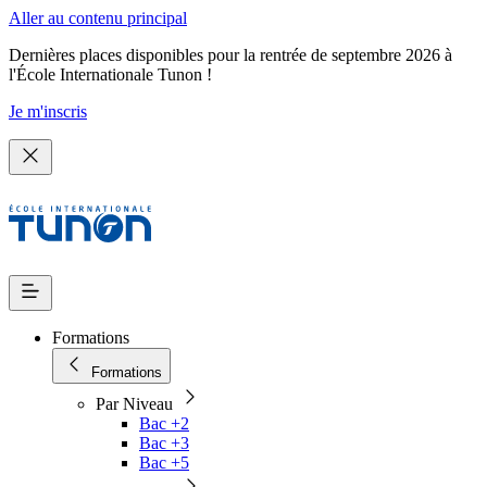
Aller au contenu principal
Dernières places disponibles pour la rentrée de septembre 2026 à
l'École Internationale Tunon !
Je m'inscris
Formations
Formations
Par Niveau
Bac +2
Bac +3
Bac +5