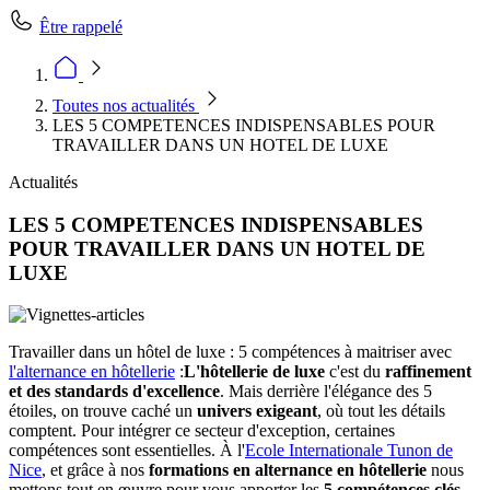
Être rappelé
Toutes nos actualités
LES 5 COMPETENCES INDISPENSABLES POUR
TRAVAILLER DANS UN HOTEL DE LUXE
Actualités
LES 5 COMPETENCES INDISPENSABLES
POUR TRAVAILLER DANS UN HOTEL DE
LUXE
Travailler dans un hôtel de luxe : 5 compétences à maitriser avec
l'alternance en hôtellerie
:
L'hôtellerie de luxe
c'est du
raffinement
et des standards d'excellence
. Mais derrière l'élégance des 5
étoiles, on trouve caché un
univers exigeant
, où tout les détails
comptent. Pour intégrer ce secteur d'exception, certaines
compétences sont essentielles. À l'
Ecole Internationale Tunon de
Nice
, et grâce à nos
formations en alternance
en hôtellerie
nous
mettons tout en œuvre pour vous apporter les
5 compétences clés