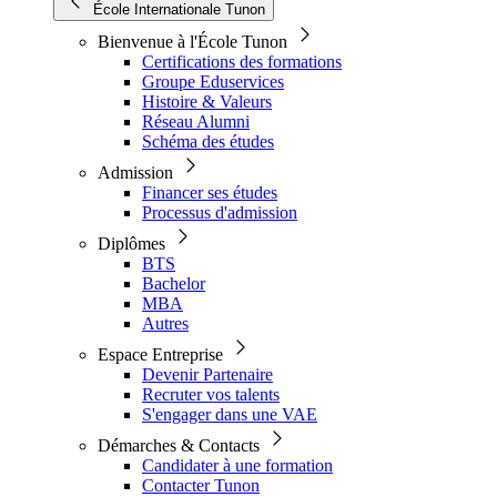
École Internationale Tunon
Bienvenue à l'École Tunon
Certifications des formations
Groupe Eduservices
Histoire & Valeurs
Réseau Alumni
Schéma des études
Admission
Financer ses études
Processus d'admission
Diplômes
BTS
Bachelor
MBA
Autres
Espace Entreprise
Devenir Partenaire
Recruter vos talents
S'engager dans une VAE
Démarches & Contacts
Candidater à une formation
Contacter Tunon