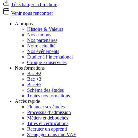
Télécharger la brochure
Venir nous rencontrer
A propos
Histoire & Valeurs
Nos campus
Nos partenaires
Notre actualité
Nos événements
Étudier à l’international
Groupe Eduservices
Nos formations
Bac +2
Bac +3
Bac +5
Schéma des études
Toutes nos formations
Accès rapide
Financer ses études
Processus d’admission
Métiers et débouchés
Titres et certifications
Recruter un apprenti
S’engager dans une VAE