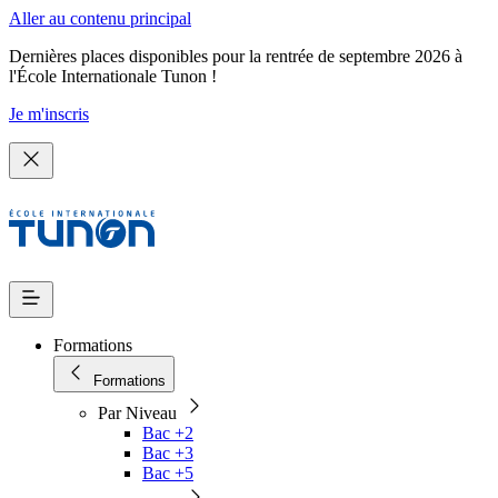
Aller au contenu principal
Dernières places disponibles pour la rentrée de septembre 2026 à
l'École Internationale Tunon !
Je m'inscris
Formations
Formations
Par Niveau
Bac +2
Bac +3
Bac +5