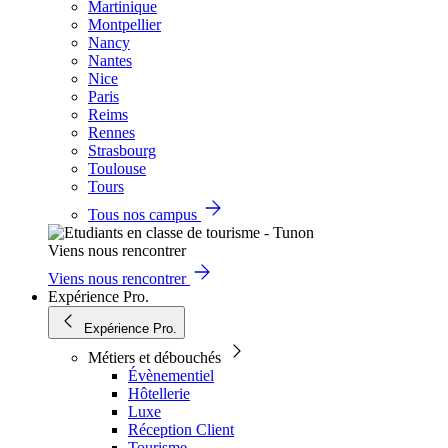
Martinique
Montpellier
Nancy
Nantes
Nice
Paris
Reims
Rennes
Strasbourg
Toulouse
Tours
Tous nos campus
Viens nous rencontrer
Viens nous rencontrer
Expérience Pro.
Expérience Pro.
Métiers et débouchés
Évènementiel
Hôtellerie
Luxe
Réception Client
Tourisme