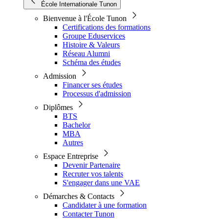
École Internationale Tunon
Bienvenue à l'École Tunon
Certifications des formations
Groupe Eduservices
Histoire & Valeurs
Réseau Alumni
Schéma des études
Admission
Financer ses études
Processus d'admission
Diplômes
BTS
Bachelor
MBA
Autres
Espace Entreprise
Devenir Partenaire
Recruter vos talents
S'engager dans une VAE
Démarches & Contacts
Candidater à une formation
Contacter Tunon