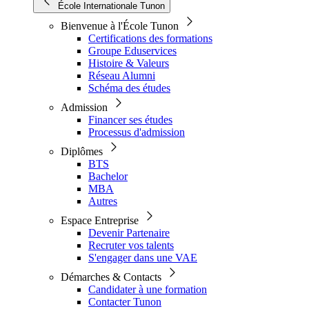
École Internationale Tunon
Bienvenue à l'École Tunon
Certifications des formations
Groupe Eduservices
Histoire & Valeurs
Réseau Alumni
Schéma des études
Admission
Financer ses études
Processus d'admission
Diplômes
BTS
Bachelor
MBA
Autres
Espace Entreprise
Devenir Partenaire
Recruter vos talents
S'engager dans une VAE
Démarches & Contacts
Candidater à une formation
Contacter Tunon