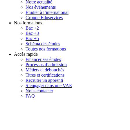
Notre actualité
Nos événements
Étudier à l’international
Groupe Eduservices
Nos formations
Bac +2
Bac +3
Bac +5
Schéma des études
Toutes nos formations
Accès rapide
Financer ses études
Processus d’admission
Métiers et débouchés
Titres et certifications
Recruter un apprenti
S’engager dans une VAE
Nous contacter
FAQ