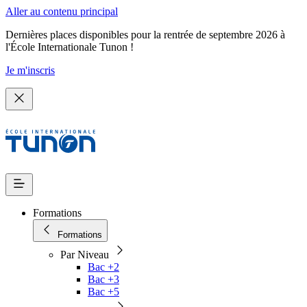
Aller au contenu principal
Dernières places disponibles pour la rentrée de septembre 2026 à
l'École Internationale Tunon !
Je m'inscris
Formations
Formations
Par Niveau
Bac +2
Bac +3
Bac +5