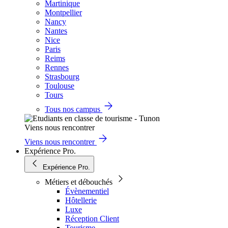
Martinique
Montpellier
Nancy
Nantes
Nice
Paris
Reims
Rennes
Strasbourg
Toulouse
Tours
Tous nos campus
Viens nous rencontrer
Viens nous rencontrer
Expérience Pro.
Expérience Pro.
Métiers et débouchés
Évènementiel
Hôtellerie
Luxe
Réception Client
Tourisme