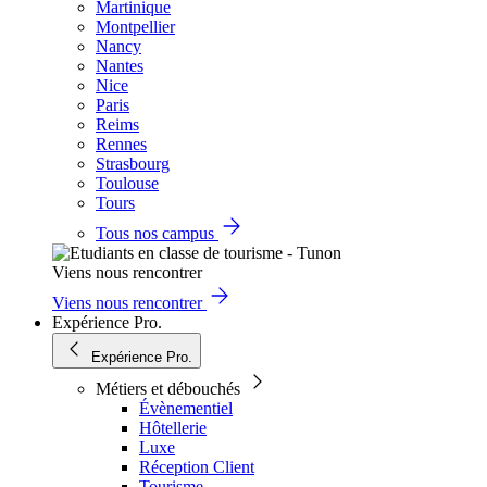
Martinique
Montpellier
Nancy
Nantes
Nice
Paris
Reims
Rennes
Strasbourg
Toulouse
Tours
Tous nos campus
Viens nous rencontrer
Viens nous rencontrer
Expérience Pro.
Expérience Pro.
Métiers et débouchés
Évènementiel
Hôtellerie
Luxe
Réception Client
Tourisme