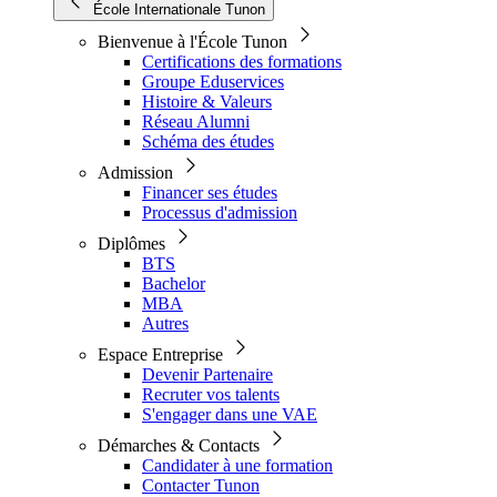
École Internationale Tunon
Bienvenue à l'École Tunon
Certifications des formations
Groupe Eduservices
Histoire & Valeurs
Réseau Alumni
Schéma des études
Admission
Financer ses études
Processus d'admission
Diplômes
BTS
Bachelor
MBA
Autres
Espace Entreprise
Devenir Partenaire
Recruter vos talents
S'engager dans une VAE
Démarches & Contacts
Candidater à une formation
Contacter Tunon