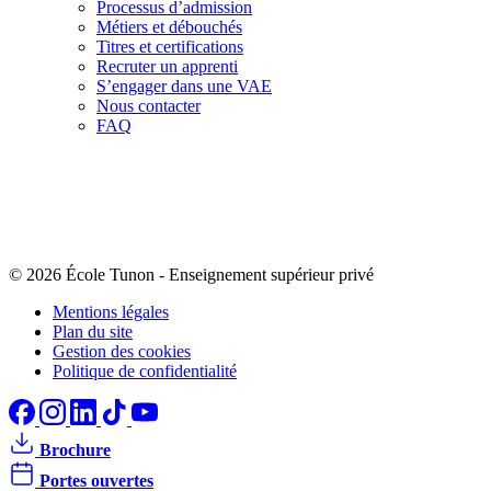
Processus d’admission
Métiers et débouchés
Titres et certifications
Recruter un apprenti
S’engager dans une VAE
Nous contacter
FAQ
© 2026 École Tunon
-
Enseignement supérieur privé
Mentions légales
Plan du site
Gestion des cookies
Politique de confidentialité
Brochure
Portes ouvertes