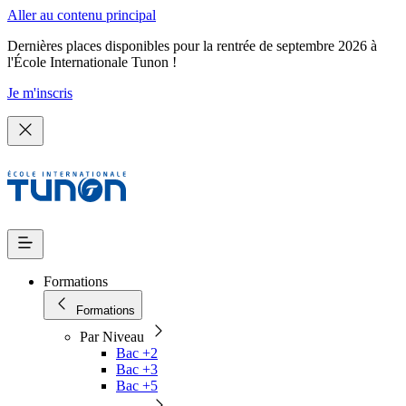
Aller au contenu principal
Dernières places disponibles pour la rentrée de septembre 2026 à
l'École Internationale Tunon !
Je m'inscris
Formations
Formations
Par Niveau
Bac +2
Bac +3
Bac +5