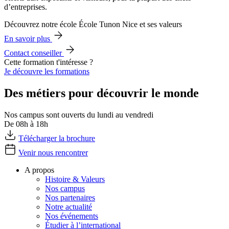
d’entreprises.
Découvrez notre école École Tunon Nice et ses valeurs
En savoir plus
Contact conseiller
Cette formation t'intéresse ?
Je découvre les formations
Des métiers pour découvrir le monde
Nos campus sont ouverts du lundi au vendredi
De 08h à 18h
Télécharger la brochure
Venir nous rencontrer
A propos
Histoire & Valeurs
Nos campus
Nos partenaires
Notre actualité
Nos événements
Étudier à l’international