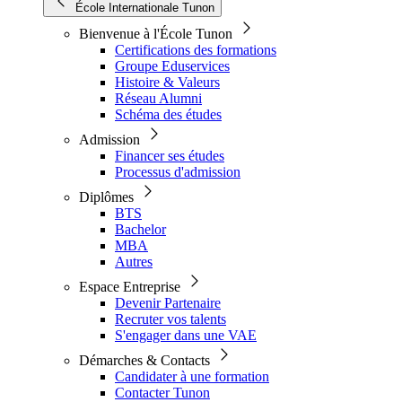
École Internationale Tunon
Bienvenue à l'École Tunon
Certifications des formations
Groupe Eduservices
Histoire & Valeurs
Réseau Alumni
Schéma des études
Admission
Financer ses études
Processus d'admission
Diplômes
BTS
Bachelor
MBA
Autres
Espace Entreprise
Devenir Partenaire
Recruter vos talents
S'engager dans une VAE
Démarches & Contacts
Candidater à une formation
Contacter Tunon