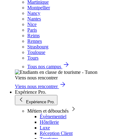
Martinique
Montpellier
Nancy
Nantes
Nice
Paris
Reims
Rennes
Strasbourg
Toulouse
Tours
Tous nos campus
Viens nous rencontrer
Viens nous rencontrer
Expérience Pro.
Expérience Pro.
Métiers et débouchés
Évènementiel
Hôtellerie
Luxe
Réception Client
Tourisme