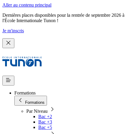
Aller au contenu principal
Dernières places disponibles pour la rentrée de septembre 2026 à
l'École Internationale Tunon !
Je m'inscris
Formations
Formations
Par Niveau
Bac +2
Bac +3
Bac +5