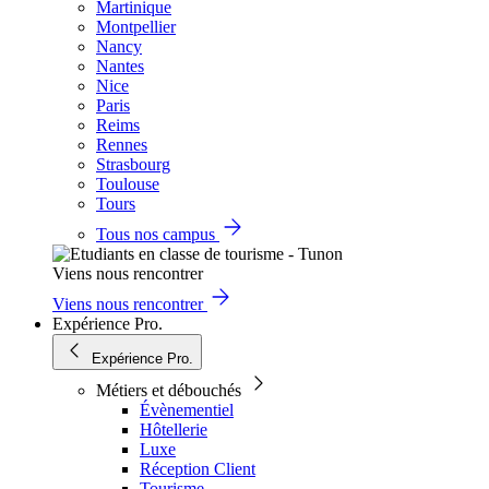
Martinique
Montpellier
Nancy
Nantes
Nice
Paris
Reims
Rennes
Strasbourg
Toulouse
Tours
Tous nos campus
Viens nous rencontrer
Viens nous rencontrer
Expérience Pro.
Expérience Pro.
Métiers et débouchés
Évènementiel
Hôtellerie
Luxe
Réception Client
Tourisme