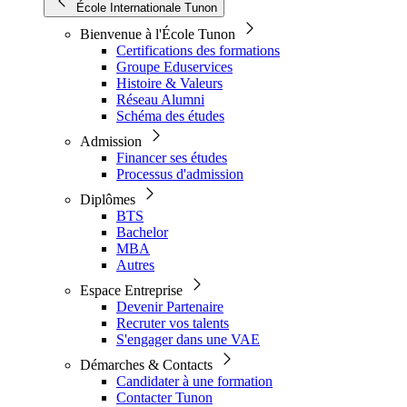
École Internationale Tunon
Bienvenue à l'École Tunon
Certifications des formations
Groupe Eduservices
Histoire & Valeurs
Réseau Alumni
Schéma des études
Admission
Financer ses études
Processus d'admission
Diplômes
BTS
Bachelor
MBA
Autres
Espace Entreprise
Devenir Partenaire
Recruter vos talents
S'engager dans une VAE
Démarches & Contacts
Candidater à une formation
Contacter Tunon