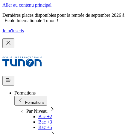
Aller au contenu principal
Dernières places disponibles pour la rentrée de septembre 2026 à
l'École Internationale Tunon !
Je m'inscris
Formations
Formations
Par Niveau
Bac +2
Bac +3
Bac +5