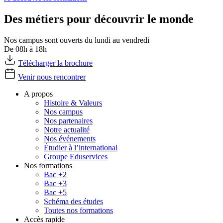
Des métiers pour découvrir le monde
Nos campus sont ouverts du lundi au vendredi
De 08h à 18h
Télécharger la brochure
Venir nous rencontrer
A propos
Histoire & Valeurs
Nos campus
Nos partenaires
Notre actualité
Nos événements
Étudier à l’international
Groupe Eduservices
Nos formations
Bac +2
Bac +3
Bac +5
Schéma des études
Toutes nos formations
Accès rapide