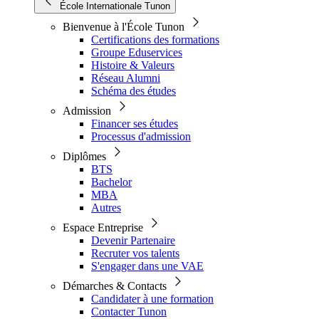
École Internationale Tunon
Bienvenue à l'École Tunon
Certifications des formations
Groupe Eduservices
Histoire & Valeurs
Réseau Alumni
Schéma des études
Admission
Financer ses études
Processus d'admission
Diplômes
BTS
Bachelor
MBA
Autres
Espace Entreprise
Devenir Partenaire
Recruter vos talents
S'engager dans une VAE
Démarches & Contacts
Candidater à une formation
Contacter Tunon