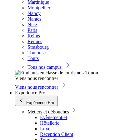
Martinique
Montpellier
Nancy
Nantes
Nice
Paris
Reims
Rennes
Strasbourg
Toulouse
Tours
Tous nos campus
Viens nous rencontrer
Viens nous rencontrer
Expérience Pro.
Expérience Pro.
Métiers et débouchés
Évènementiel
Hôtellerie
Luxe
Réception Client
Tourisme