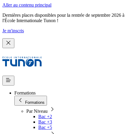
Aller au contenu principal
Dernières places disponibles pour la rentrée de septembre 2026 à
l'École Internationale Tunon !
Je m'inscris
Formations
Formations
Par Niveau
Bac +2
Bac +3
Bac +5