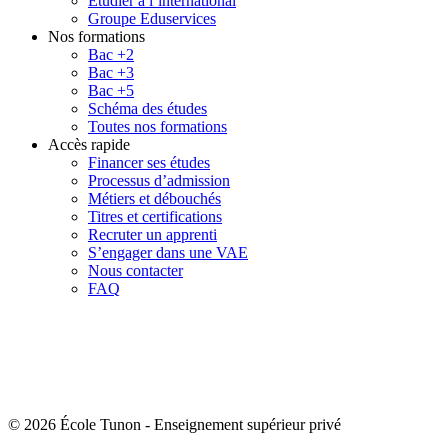
Étudier à l’international
Groupe Eduservices
Nos formations
Bac +2
Bac +3
Bac +5
Schéma des études
Toutes nos formations
Accès rapide
Financer ses études
Processus d’admission
Métiers et débouchés
Titres et certifications
Recruter un apprenti
S’engager dans une VAE
Nous contacter
FAQ
© 2026 École Tunon
-
Enseignement supérieur privé