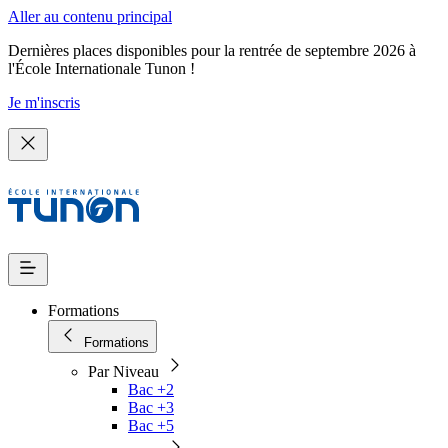
Aller au contenu principal
Dernières places disponibles pour la rentrée de septembre 2026 à
l'École Internationale Tunon !
Je m'inscris
Formations
Formations
Par Niveau
Bac +2
Bac +3
Bac +5