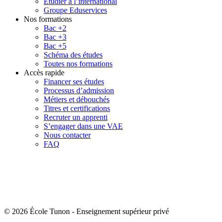
Étudier à l’international
Groupe Eduservices
Nos formations
Bac +2
Bac +3
Bac +5
Schéma des études
Toutes nos formations
Accès rapide
Financer ses études
Processus d’admission
Métiers et débouchés
Titres et certifications
Recruter un apprenti
S’engager dans une VAE
Nous contacter
FAQ
© 2026 École Tunon
-
Enseignement supérieur privé