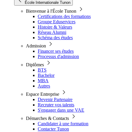
École Internationale Tunon
Bienvenue à l'École Tunon
Certifications des formations
Groupe Eduservices
Histoire & Valeurs
Réseau Alumni
Schéma des études
Admission
Financer ses études
Processus d'admission
Diplômes
BTS
Bachelor
MBA
Autres
Espace Entreprise
Devenir Partenaire
Recruter vos talents
S'engager dans une VAE
Démarches & Contacts
Candidater à une formation
Contacter Tunon