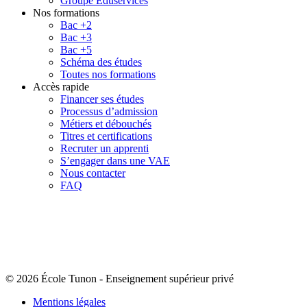
Groupe Eduservices
Nos formations
Bac +2
Bac +3
Bac +5
Schéma des études
Toutes nos formations
Accès rapide
Financer ses études
Processus d’admission
Métiers et débouchés
Titres et certifications
Recruter un apprenti
S’engager dans une VAE
Nous contacter
FAQ
© 2026 École Tunon
-
Enseignement supérieur privé
Mentions légales