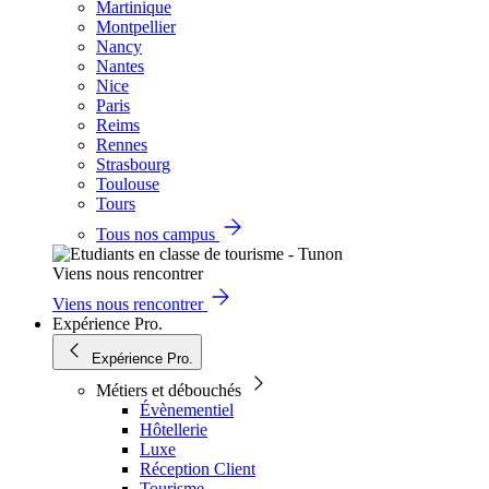
Martinique
Montpellier
Nancy
Nantes
Nice
Paris
Reims
Rennes
Strasbourg
Toulouse
Tours
Tous nos campus
Viens nous rencontrer
Viens nous rencontrer
Expérience Pro.
Expérience Pro.
Métiers et débouchés
Évènementiel
Hôtellerie
Luxe
Réception Client
Tourisme