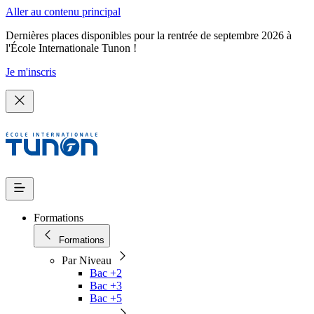
Aller au contenu principal
Dernières places disponibles pour la rentrée de septembre 2026 à
l'École Internationale Tunon !
Je m'inscris
Formations
Formations
Par Niveau
Bac +2
Bac +3
Bac +5