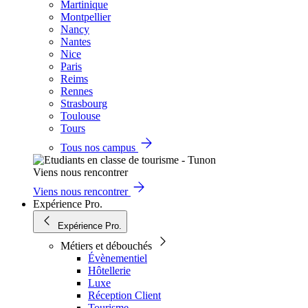
Martinique
Montpellier
Nancy
Nantes
Nice
Paris
Reims
Rennes
Strasbourg
Toulouse
Tours
Tous nos campus
Viens nous rencontrer
Viens nous rencontrer
Expérience Pro.
Expérience Pro.
Métiers et débouchés
Évènementiel
Hôtellerie
Luxe
Réception Client
Tourisme