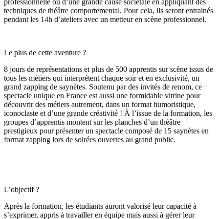
professionnelle ou d’une grande cause sociétale en appliquant des
techniques de théâtre comportemental. Pour cela, ils seront entrainés
pendant les 14h d’ateliers avec un metteur en scène professionnel.
Le plus de cette aventure ?
8 jours de représentations et plus de 500 apprentis sur scène issus de
tous les métiers qui interprètent chaque soir et en exclusivité, un
grand zapping de saynètes. Soutenu par des invités de renom, ce
spectacle unique en France est aussi une formidable vitrine pour
découvrir des métiers autrement, dans un format humoristique,
iconoclaste et d’une grande créativité ! À l’issue de la formation, les
groupes d’apprentis montent sur les planches d’un théâtre
prestigieux pour présenter un spectacle composé de 15 saynètes en
format zapping lors de soirées ouvertes au grand public.
L’objectif ?
Après la formation, les étudiants auront valorisé leur capacité à
s’exprimer, appris à travailler en équipe mais aussi à gérer leur