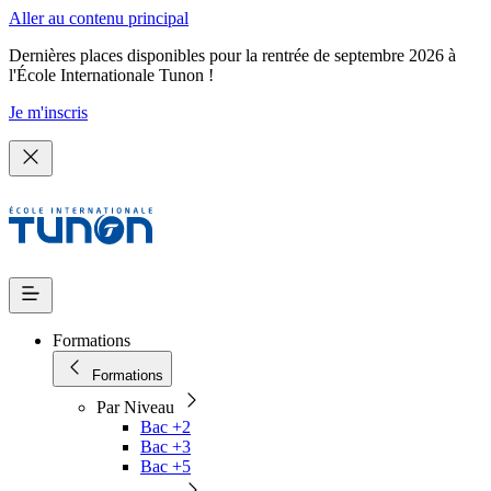
Aller au contenu principal
Dernières places disponibles pour la rentrée de septembre 2026 à
l'École Internationale Tunon !
Je m'inscris
Formations
Formations
Par Niveau
Bac +2
Bac +3
Bac +5