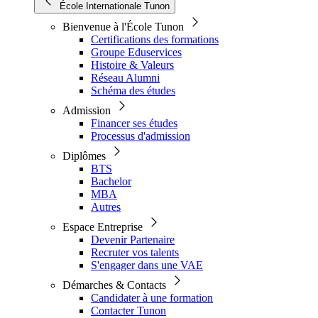
École Internationale Tunon
Bienvenue à l'École Tunon
Certifications des formations
Groupe Eduservices
Histoire & Valeurs
Réseau Alumni
Schéma des études
Admission
Financer ses études
Processus d'admission
Diplômes
BTS
Bachelor
MBA
Autres
Espace Entreprise
Devenir Partenaire
Recruter vos talents
S'engager dans une VAE
Démarches & Contacts
Candidater à une formation
Contacter Tunon