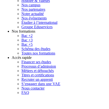
Histoire & Valeurs
Nos campus
Nos partenaires
Notre actualité
Nos événements
Étudier à l’international
Groupe Eduservices
Nos formations
Bac +2
Bac +3
Bac +5
Schéma des études
Toutes nos formations
Accès rapide
Financer ses études
Processus d’admission
Métiers et débouchés
Titres et certifications
Recruter un apprenti
S’engager dans une VAE
Nous contacter
FAQ