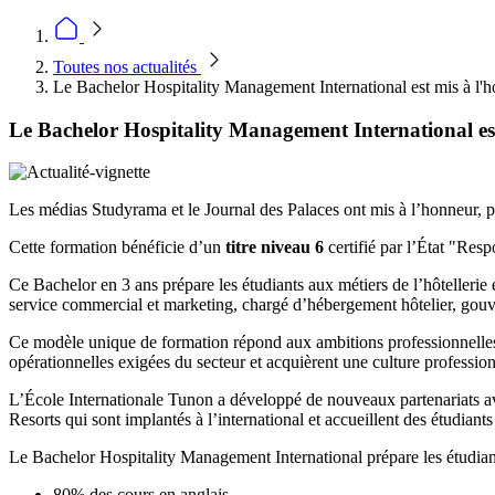
Toutes nos actualités
Le Bachelor Hospitality Management International est mis à l'h
Le Bachelor Hospitality Management International es
Les médias Studyrama et le Journal des Palaces ont mis à l’honneur, p
Cette formation bénéficie d’un
titre niveau 6
certifié par l’État "Re
Ce Bachelor en 3 ans prépare les étudiants aux métiers de l’hôtellerie 
service commercial et marketing, chargé d’hébergement hôtelier, gouv
Ce modèle unique de formation répond aux ambitions professionnelles de
opérationnelles exigées du secteur et acquièrent une culture profession
L’École Internationale Tunon a développé de nouveaux partenariats av
Resorts qui sont implantés à l’international et accueillent des étudian
Le Bachelor Hospitality Management International prépare les étudiant
80% des cours en anglais