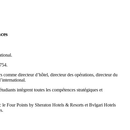
aces
tional.
754.
rs comme directeur d’hôtel, directeur des opérations, directeur du
international.
tudiants intègrent toutes les compétences stratégiques et
c le Four Points by Sheraton Hotels & Resorts et Bvlgari Hotels
s.