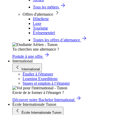
Tous les métiers
Offres d'alternance
Hôtellerie
Luxe
Tourisme
Évènementiel
Toutes les offres d’alternance
Tu cherches une alternance ?
Postule à une offre
International
International
Étudier à l'étranger
Learning Expeditions
Stages et emplois à l’étranger
Envie de te former à l'étranger ?
Découvre notre Bachelor International
École Internationale Tunon
École Internationale Tunon