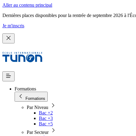
Aller au contenu principal
Dernières places disponibles pour la rentrée de septembre 2026 à l'Éc
Je m'inscris
Formations
Formations
Par Niveau
Bac +2
Bac +3
Bac +5
Par Secteur