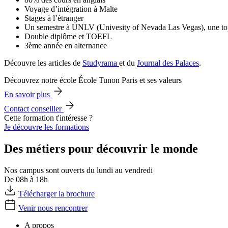
Voyage d’intégration à Malte
Stages à l’étranger
Un semestre à UNLV (Univesity of Nevada Las Vegas), une top b
Double diplôme et TOEFL
3ème année en alternance
Découvre les articles de
Studyrama
et du
Journal des Palaces
.
Découvrez notre école École Tunon Paris et ses valeurs
En savoir plus
Contact conseiller
Cette formation t'intéresse ?
Je découvre les formations
Des métiers pour découvrir le monde
Nos campus sont ouverts du lundi au vendredi
De 08h à 18h
Télécharger la brochure
Venir nous rencontrer
A propos