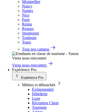
Montpellier
Nancy
Nantes
Nice
Paris
Reims
Rennes
Strasbourg
Toulouse
Tours
Tous nos campus
Viens nous rencontrer
Viens nous rencontrer
Expérience Pro.
Expérience Pro.
Métiers et débouchés
Évènementiel
Hôtellerie
Luxe
Réception Client
Tourisme
Aérien