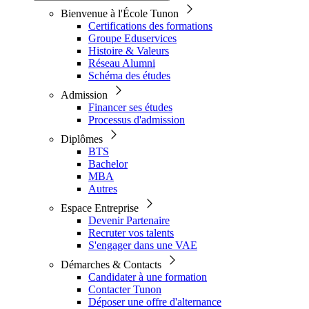
Bienvenue à l'École Tunon
Certifications des formations
Groupe Eduservices
Histoire & Valeurs
Réseau Alumni
Schéma des études
Admission
Financer ses études
Processus d'admission
Diplômes
BTS
Bachelor
MBA
Autres
Espace Entreprise
Devenir Partenaire
Recruter vos talents
S'engager dans une VAE
Démarches & Contacts
Candidater à une formation
Contacter Tunon
Déposer une offre d'alternance