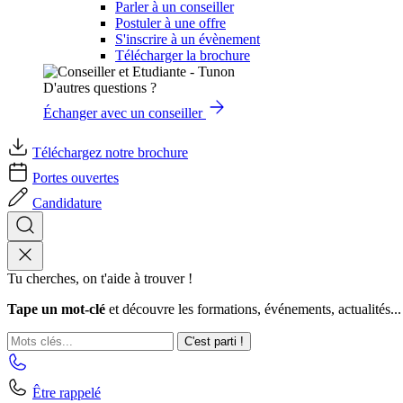
Parler à un conseiller
Postuler à une offre
S'inscrire à un évènement
Télécharger la brochure
D'autres questions ?
Échanger avec un conseiller
Téléchargez notre brochure
Portes ouvertes
Candidature
Tu cherches, on t'aide à trouver !
Tape un mot-clé
et découvre les formations, événements, actualités...
C'est parti !
Être rappelé