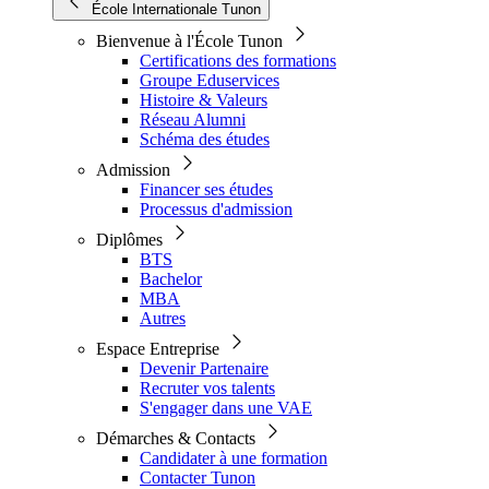
École Internationale Tunon
Bienvenue à l'École Tunon
Certifications des formations
Groupe Eduservices
Histoire & Valeurs
Réseau Alumni
Schéma des études
Admission
Financer ses études
Processus d'admission
Diplômes
BTS
Bachelor
MBA
Autres
Espace Entreprise
Devenir Partenaire
Recruter vos talents
S'engager dans une VAE
Démarches & Contacts
Candidater à une formation
Contacter Tunon