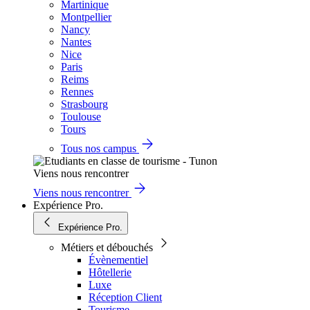
Martinique
Montpellier
Nancy
Nantes
Nice
Paris
Reims
Rennes
Strasbourg
Toulouse
Tours
Tous nos campus
Viens nous rencontrer
Viens nous rencontrer
Expérience Pro.
Expérience Pro.
Métiers et débouchés
Évènementiel
Hôtellerie
Luxe
Réception Client
Tourisme