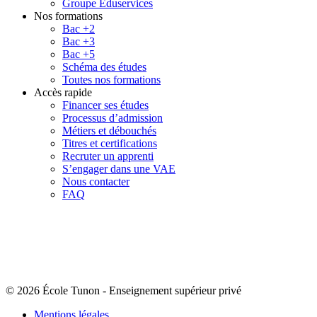
Groupe Eduservices
Nos formations
Bac +2
Bac +3
Bac +5
Schéma des études
Toutes nos formations
Accès rapide
Financer ses études
Processus d’admission
Métiers et débouchés
Titres et certifications
Recruter un apprenti
S’engager dans une VAE
Nous contacter
FAQ
© 2026 École Tunon
-
Enseignement supérieur privé
Mentions légales