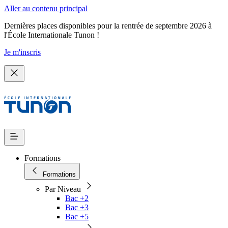
Aller au contenu principal
Dernières places disponibles pour la rentrée de septembre 2026 à
l'École Internationale Tunon !
Je m'inscris
Formations
Formations
Par Niveau
Bac +2
Bac +3
Bac +5