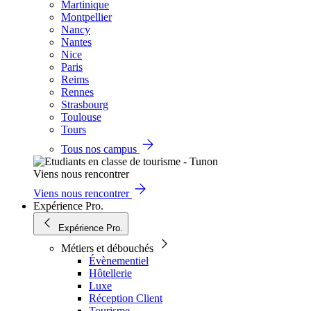
Martinique
Montpellier
Nancy
Nantes
Nice
Paris
Reims
Rennes
Strasbourg
Toulouse
Tours
Tous nos campus
Viens nous rencontrer
Viens nous rencontrer
Expérience Pro.
Expérience Pro.
Métiers et débouchés
Évènementiel
Hôtellerie
Luxe
Réception Client
Tourisme