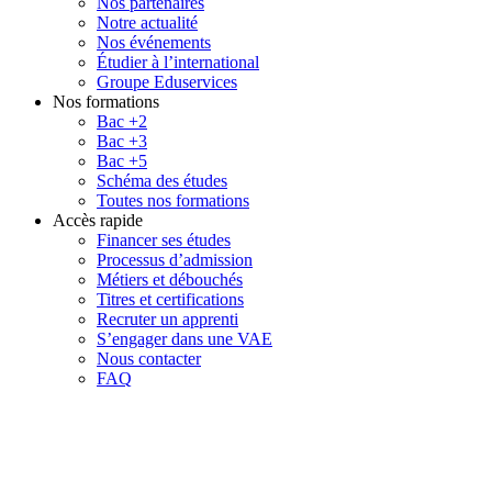
Nos partenaires
Notre actualité
Nos événements
Étudier à l’international
Groupe Eduservices
Nos formations
Bac +2
Bac +3
Bac +5
Schéma des études
Toutes nos formations
Accès rapide
Financer ses études
Processus d’admission
Métiers et débouchés
Titres et certifications
Recruter un apprenti
S’engager dans une VAE
Nous contacter
FAQ