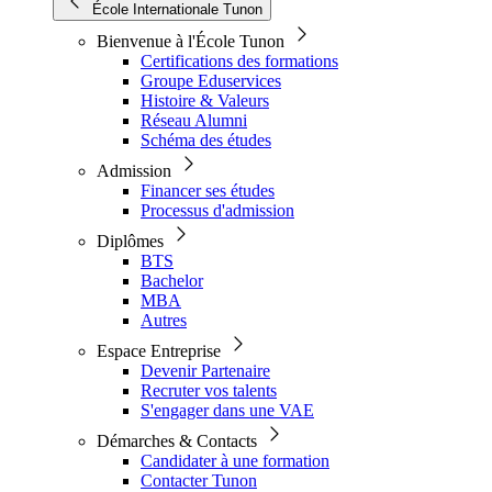
École Internationale Tunon
Bienvenue à l'École Tunon
Certifications des formations
Groupe Eduservices
Histoire & Valeurs
Réseau Alumni
Schéma des études
Admission
Financer ses études
Processus d'admission
Diplômes
BTS
Bachelor
MBA
Autres
Espace Entreprise
Devenir Partenaire
Recruter vos talents
S'engager dans une VAE
Démarches & Contacts
Candidater à une formation
Contacter Tunon