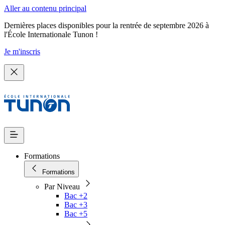
Aller au contenu principal
Dernières places disponibles pour la rentrée de septembre 2026 à
l'École Internationale Tunon !
Je m'inscris
Formations
Formations
Par Niveau
Bac +2
Bac +3
Bac +5