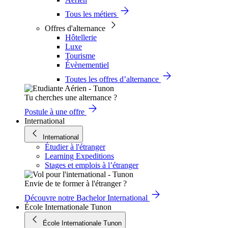
Tous les métiers
Offres d'alternance
Hôtellerie
Luxe
Tourisme
Évènementiel
Toutes les offres d’alternance
Tu cherches une alternance ?
Postule à une offre
International
International
Étudier à l'étranger
Learning Expeditions
Stages et emplois à l’étranger
Envie de te former à l'étranger ?
Découvre notre Bachelor International
École Internationale Tunon
École Internationale Tunon