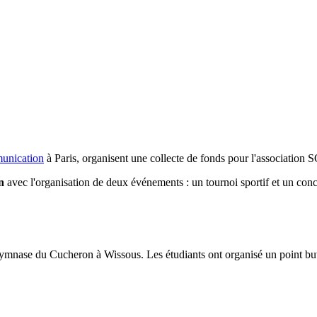
unication
à Paris, organisent une collecte de fonds pour l'association 
n
avec l'organisation de deux événements : un tournoi sportif et un concer
ymnase du Cucheron à Wissous. Les étudiants ont organisé un point buvet