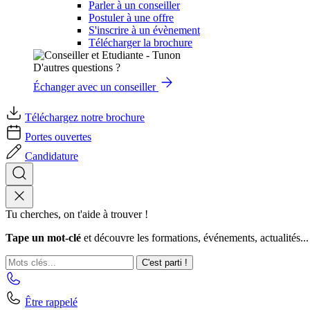
Parler à un conseiller
Postuler à une offre
S'inscrire à un évènement
Télécharger la brochure
D'autres questions ?
Échanger avec un conseiller
Téléchargez notre brochure
Portes ouvertes
Candidature
Tu cherches, on t'aide à trouver !
Tape un mot-clé
et découvre les formations, événements, actualités...
C'est parti !
Être rappelé