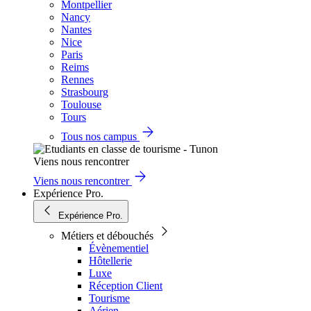
Montpellier
Nancy
Nantes
Nice
Paris
Reims
Rennes
Strasbourg
Toulouse
Tours
Tous nos campus
Viens nous rencontrer
Viens nous rencontrer
Expérience Pro.
Expérience Pro.
Métiers et débouchés
Évènementiel
Hôtellerie
Luxe
Réception Client
Tourisme
Aérien