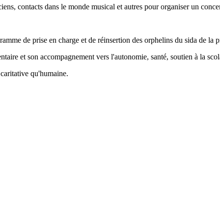
ciens, contacts dans le monde musical et autres pour organiser un concer
ogramme de prise en charge et de réinsertion des orphelins du sida de l
ntaire et son accompagnement vers l'autonomie, santé, soutien à la scolar
caritative qu'humaine.