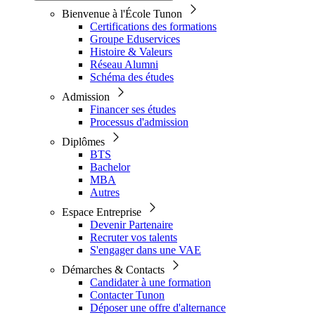
Bienvenue à l'École Tunon
Certifications des formations
Groupe Eduservices
Histoire & Valeurs
Réseau Alumni
Schéma des études
Admission
Financer ses études
Processus d'admission
Diplômes
BTS
Bachelor
MBA
Autres
Espace Entreprise
Devenir Partenaire
Recruter vos talents
S'engager dans une VAE
Démarches & Contacts
Candidater à une formation
Contacter Tunon
Déposer une offre d'alternance