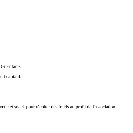
SOS Enfants.
t caritatif.
te et snack pour récolter des fonds au profit de l'association.