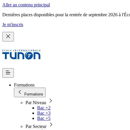
Aller au contenu principal
Dernières places disponibles pour la rentrée de septembre 2026 à l'Éc
Je m'inscris
Formations
Formations
Par Niveau
Bac +2
Bac +3
Bac +5
Par Secteur