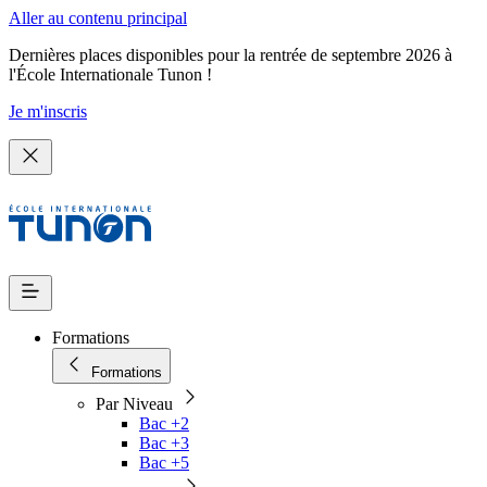
Aller au contenu principal
Dernières places disponibles pour la rentrée de septembre 2026 à
l'École Internationale Tunon !
Je m'inscris
Formations
Formations
Par Niveau
Bac +2
Bac +3
Bac +5