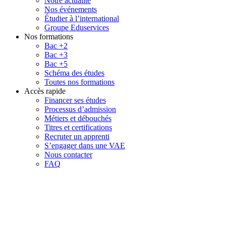
Notre actualité
Nos événements
Étudier à l’international
Groupe Eduservices
Nos formations
Bac +2
Bac +3
Bac +5
Schéma des études
Toutes nos formations
Accès rapide
Financer ses études
Processus d’admission
Métiers et débouchés
Titres et certifications
Recruter un apprenti
S’engager dans une VAE
Nous contacter
FAQ