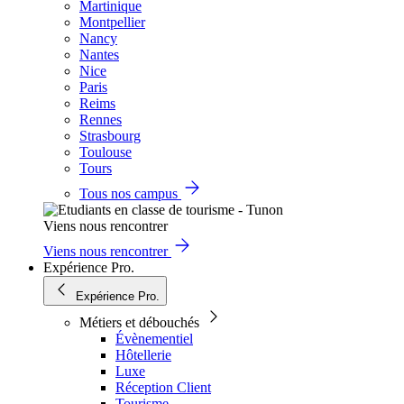
Martinique
Montpellier
Nancy
Nantes
Nice
Paris
Reims
Rennes
Strasbourg
Toulouse
Tours
Tous nos campus
Viens nous rencontrer
Viens nous rencontrer
Expérience Pro.
Expérience Pro.
Métiers et débouchés
Évènementiel
Hôtellerie
Luxe
Réception Client
Tourisme