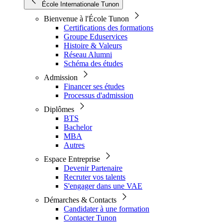
École Internationale Tunon
Bienvenue à l'École Tunon
Certifications des formations
Groupe Eduservices
Histoire & Valeurs
Réseau Alumni
Schéma des études
Admission
Financer ses études
Processus d'admission
Diplômes
BTS
Bachelor
MBA
Autres
Espace Entreprise
Devenir Partenaire
Recruter vos talents
S'engager dans une VAE
Démarches & Contacts
Candidater à une formation
Contacter Tunon