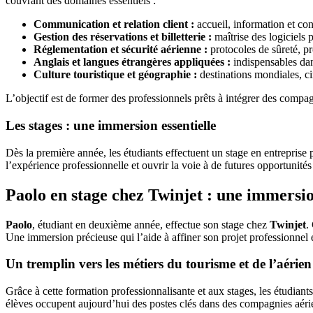
couvrant des domaines essentiels :
Communication et relation client :
accueil, information et con
Gestion des réservations et billetterie :
maîtrise des logiciels 
Réglementation et sécurité aérienne :
protocoles de sûreté, p
Anglais et langues étrangères appliquées :
indispensables dan
Culture touristique et géographie :
destinations mondiales, ci
L’objectif est de former des professionnels prêts à intégrer des comp
Les stages : une immersion essentielle
Dès la première année, les étudiants effectuent un stage en entreprise 
l’expérience professionnelle et ouvrir la voie à de futures opportunit
Paolo en stage chez Twinjet : une immersio
Paolo
, étudiant en deuxième année, effectue son stage chez
Twinjet
.
Une immersion précieuse qui l’aide à affiner son projet professionnel e
Un tremplin vers les métiers du tourisme et de l’aérien
Grâce à cette formation professionnalisante et aux stages, les étudia
élèves occupent aujourd’hui des postes clés dans des compagnies aér