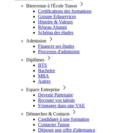
Bienvenue à l'École Tunon
Certifications des formations
Groupe Eduservices
Histoire & Valeurs
Réseau Alumni
Schéma des études
Admission
Financer ses études
Processus d'admission
Diplômes
BTS
Bachelor
MBA
Autres
Espace Entreprise
Devenir Partenaire
Recruter vos talents
S'engager dans une VAE
Démarches & Contacts
Candidater à une formation
Contacter Tunon
Déposer une offre d'alternance