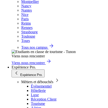
Montpellier
Nancy
Nantes
Nice
Paris
Reims
Rennes
Strasbourg
Toulouse
Tours
Tous nos campus
Viens nous rencontrer
Viens nous rencontrer
Expérience Pro.
Expérience Pro.
Métiers et débouchés
Évènementiel
Hôtellerie
Luxe
Réception Client
Tourisme
Aérien