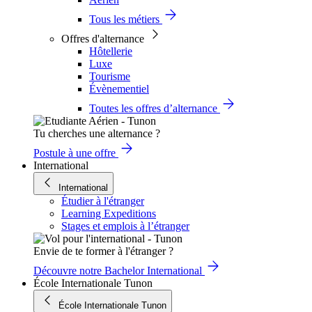
Tous les métiers
Offres d'alternance
Hôtellerie
Luxe
Tourisme
Évènementiel
Toutes les offres d’alternance
Tu cherches une alternance ?
Postule à une offre
International
International
Étudier à l'étranger
Learning Expeditions
Stages et emplois à l’étranger
Envie de te former à l'étranger ?
Découvre notre Bachelor International
École Internationale Tunon
École Internationale Tunon