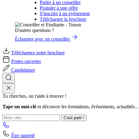
Parler à un conseiller
Postuler à une offre
S'inscrire à un évènement
Télécharger la brochure
D'autres questions ?
Échanger avec un conseiller
Téléchargez notre brochure
Portes ouvertes
Candidature
Tu cherches, on t'aide à trouver !
Tape un mot-clé
et découvre les formations, événements, actualités...
C'est parti !
Être rappelé