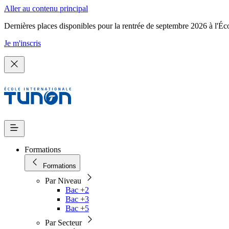
Aller au contenu principal
Dernières places disponibles pour la rentrée de septembre 2026 à l'Éc
Je m'inscris
Formations
Formations
Par Niveau
Bac +2
Bac +3
Bac +5
Par Secteur