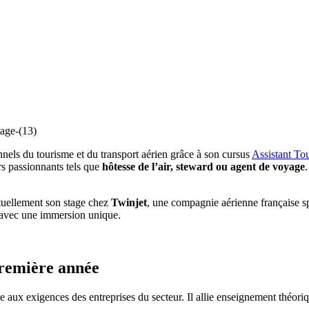
nnels du tourisme et du transport aérien grâce à son cursus
Assistant To
rs passionnants tels que
hôtesse de l’air, steward ou agent de voyage
ctuellement son stage chez
Twinjet
, une compagnie aérienne française spé
s avec une immersion unique.
première année
 aux exigences des entreprises du secteur. Il allie enseignement théoriq