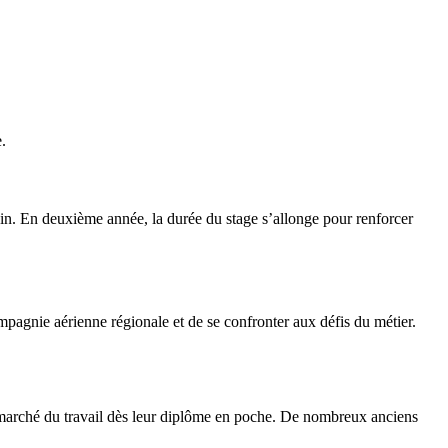
.
rain. En deuxième année, la durée du stage s’allonge pour renforcer
pagnie aérienne régionale et de se confronter aux défis du métier.
le marché du travail dès leur diplôme en poche. De nombreux anciens