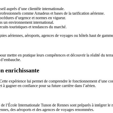
seil auprès d’une clientèle internationale.
professionnels comme Amadeus et bases de la tarification aérienne.
rocédures d’urgence et normes en vigueur.
s un environnement international.
rcuits touristiques et tendances du marché.
agnies aériennes, aéroports, agences de voyages ou hôtels haut de gamme
pour mettre en pratique leurs compétences et découvrir la réalité du ter
és d’embauche.
n enrichissante
 Cette expérience lui permet de comprendre le fonctionnement d’une com
t à gagner en confiance pour sa future carrière dans l’aérien.
nts de l’École Internationale Tunon de Rennes sont préparés à intégrer 
iennes, des aéroports et des agences de voyages renommées.